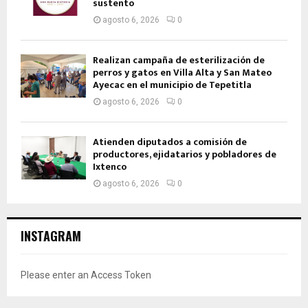
sustento
agosto 6, 2026
0
Realizan campaña de esterilización de
perros y gatos en Villa Alta y San Mateo
Ayecac en el municipio de Tepetitla
agosto 6, 2026
0
Atienden diputados a comisión de
productores, ejidatarios y pobladores de
Ixtenco
agosto 6, 2026
0
INSTAGRAM
Please enter an Access Token