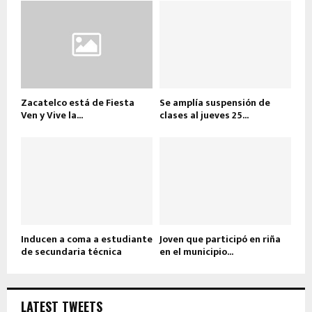
Zacatelco está de Fiesta
Se amplía suspensión de
Ven y Vive la...
clases al jueves 25...
Inducen a coma a estudiante
Joven que participó en riña
de secundaria técnica
en el municipio...
LATEST TWEETS