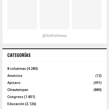
@thefirstmess
CATEGORÍAS
8 columnas
(4.285)
Anuncios
(12)
Apizaco
(491)
Chiautempan
(880)
Congreso
(1.851)
Educación
(2.126)