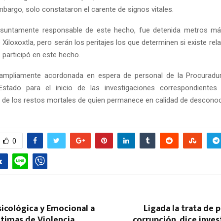
embargo, solo constataron el carente de signos vitales.
esuntamente responsable de este hecho, fue detenida metros má
e Xiloxoxtla, pero serán los peritajes los que determinen si existe rel
 participó en este hecho.
ampliamente acordonada en espera de personal de la Procuradur
 Estado para el inicio de las investigaciones correspondientes 
 de los restos mortales de quien permanece en calidad de desconoc
0
icológica y Emocional a
Ligada la trata de p
timas de Violencia.
corrupción, dice inve