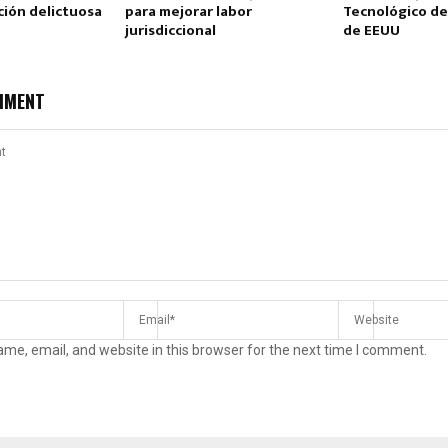
ción delictuosa
para mejorar labor
Tecnológico de
jurisdiccional
de EEUU
MMENT
me, email, and website in this browser for the next time I comment.