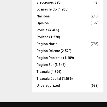
Elecciones 385
(3)
Lo más leído
(1.965)
Nacional
(210)
Opinión
(197)
Policía
(4.405)
Política
(1.278)
Región Norte
(785)
Región Oriente
(2.529)
Región Poniente
(1.109)
Región Sur
(3.346)
Tlaxcala
(4.896)
Tlaxcala Capital
(1.536)
Uncategorized
(638)