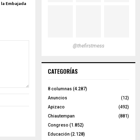
 la Embajada
@thefirstmess
CATEGORÍAS
8 columnas
(4.287)
Anuncios
(12)
Apizaco
(492)
Chiautempan
(881)
Congreso
(1.852)
Educación
(2.128)