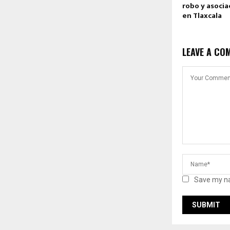
robo y asocia
en Tlaxcala
LEAVE A CO
Save my na