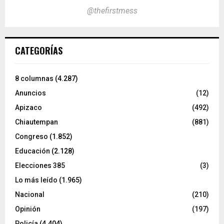
@thefirstmess
CATEGORÍAS
8 columnas
(4.287)
Anuncios
(12)
Apizaco
(492)
Chiautempan
(881)
Congreso
(1.852)
Educación
(2.128)
Elecciones 385
(3)
Lo más leído
(1.965)
Nacional
(210)
Opinión
(197)
Policía
(4.404)