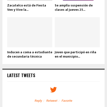
Zacatelco está de Fiesta
Se amplía suspensión de
Ven y Vive la...
clases al jueves 25...
Inducen a coma a estudiante
Joven que participó en riña
de secundaria técnica
en el municipio...
LATEST TWEETS
Reply
Retweet
Favorite