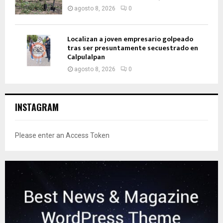
agosto 8, 2026
0
Localizan a joven empresario golpeado
tras ser presuntamente secuestrado en
Calpulalpan
agosto 8, 2026
0
INSTAGRAM
Please enter an Access Token