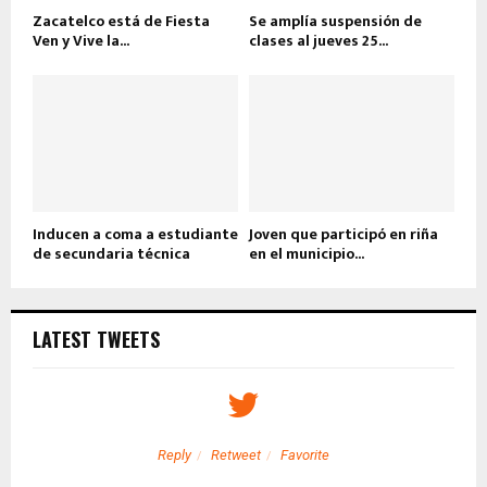
Zacatelco está de Fiesta
Se amplía suspensión de
Ven y Vive la...
clases al jueves 25...
Inducen a coma a estudiante
Joven que participó en riña
de secundaria técnica
en el municipio...
LATEST TWEETS
Reply
Retweet
Favorite