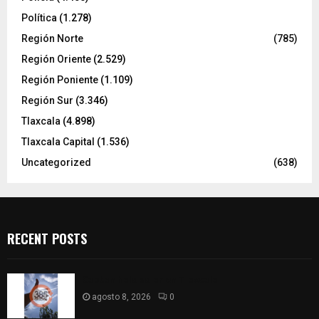
Política
(1.278)
Región Norte
(785)
Región Oriente
(2.529)
Región Poniente
(1.109)
Región Sur
(3.346)
Tlaxcala
(4.898)
Tlaxcala Capital
(1.536)
Uncategorized
(638)
RECENT POSTS
Captan halo solar en Tlaxcala
agosto 8, 2026
0