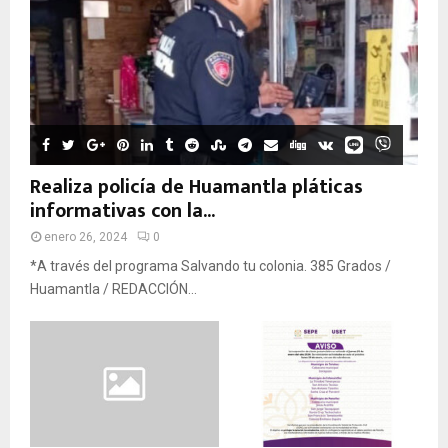
Realiza policía de Huamantla pláticas
informativas con la...
enero 26, 2024
0
*A través del programa Salvando tu colonia. 385 Grados /
Huamantla / REDACCIÓN...