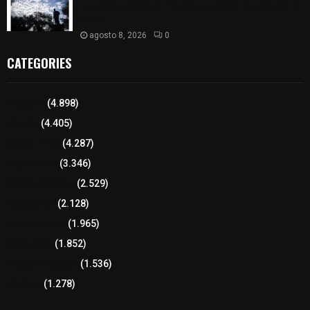
nublado y mañana fresca; se prevén lluvias por la
tarde
agosto 8, 2026
0
CATEGORIES
Tlaxcala
(4.898)
Policía
(4.405)
8 columnas
(4.287)
Región Sur
(3.346)
Región Oriente
(2.529)
Educación
(2.128)
Lo más leído
(1.965)
Congreso
(1.852)
Tlaxcala Capital
(1.536)
Política
(1.278)