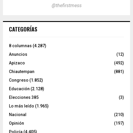
@thefirstmess
CATEGORÍAS
8 columnas
(4.287)
Anuncios
(12)
Apizaco
(492)
Chiautempan
(881)
Congreso
(1.852)
Educación
(2.128)
Elecciones 385
(3)
Lo más leído
(1.965)
Nacional
(210)
Opinión
(197)
Policía
(4.405)