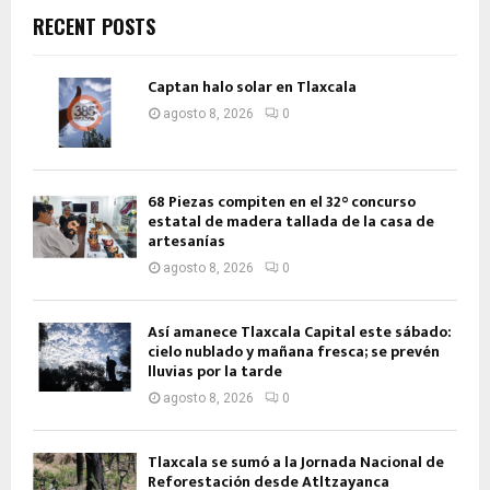
RECENT POSTS
Captan halo solar en Tlaxcala
agosto 8, 2026
0
68 Piezas compiten en el 32° concurso
estatal de madera tallada de la casa de
artesanías
agosto 8, 2026
0
Así amanece Tlaxcala Capital este sábado:
cielo nublado y mañana fresca; se prevén
lluvias por la tarde
agosto 8, 2026
0
Tlaxcala se sumó a la Jornada Nacional de
Reforestación desde Atltzayanca