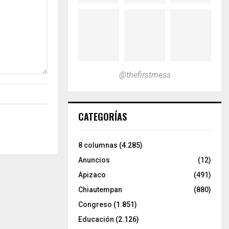
@thefirstmess
CATEGORÍAS
8 columnas
(4.285)
Anuncios
(12)
Apizaco
(491)
Chiautempan
(880)
Congreso
(1.851)
Educación
(2.126)