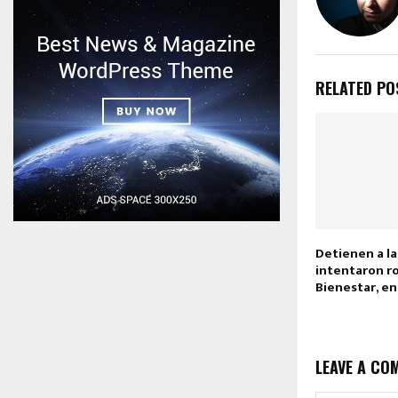
RELATED PO
Detienen a l
intentaron ro
Bienestar, e
LEAVE A CO