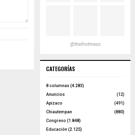
@thefirstmess
CATEGORÍAS
8 columnas
(4.283)
Anuncios
(12)
Apizaco
(491)
Chiautempan
(880)
Congreso
(1.848)
Educación
(2.125)