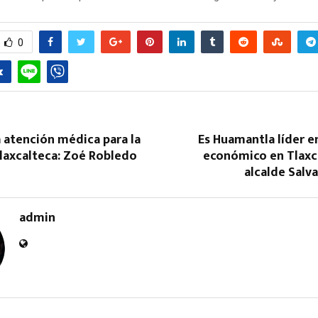
0
 atención médica para la
Es Huamantla líder e
tlaxcalteca: Zoé Robledo
económico en Tlaxca
alcalde Salv
admin