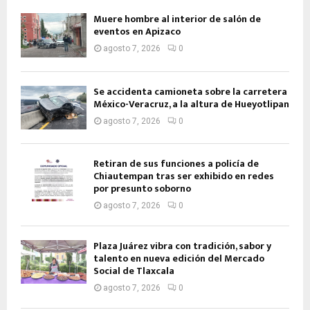
Muere hombre al interior de salón de
eventos en Apizaco
agosto 7, 2026
0
Se accidenta camioneta sobre la carretera
México-Veracruz, a la altura de Hueyotlipan
agosto 7, 2026
0
Retiran de sus funciones a policía de
Chiautempan tras ser exhibido en redes
por presunto soborno
agosto 7, 2026
0
Plaza Juárez vibra con tradición, sabor y
talento en nueva edición del Mercado
Social de Tlaxcala
agosto 7, 2026
0