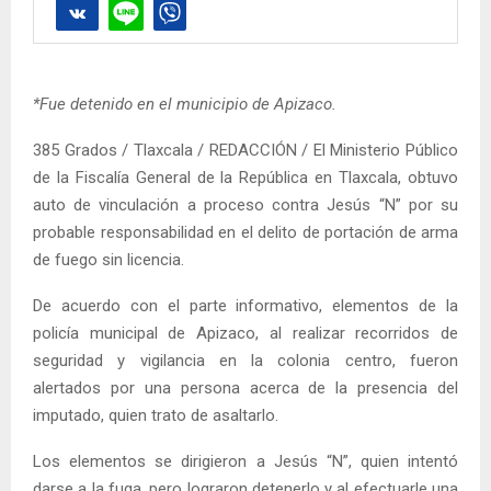
*Fue detenido en el municipio de Apizaco.
385 Grados / Tlaxcala / REDACCIÓN / El Ministerio Público
de la Fiscalía General de la República en Tlaxcala, obtuvo
auto de vinculación a proceso contra Jesús “N” por su
probable responsabilidad en el delito de portación de arma
de fuego sin licencia.
De acuerdo con el parte informativo, elementos de la
policía municipal de Apizaco, al realizar recorridos de
seguridad y vigilancia en la colonia centro, fueron
alertados por una persona acerca de la presencia del
imputado, quien trato de asaltarlo.
Los elementos se dirigieron a Jesús “N”, quien intentó
darse a la fuga, pero lograron detenerlo y al efectuarle una