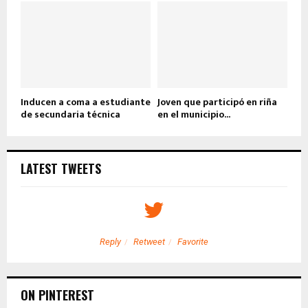
Inducen a coma a estudiante
Joven que participó en riña
de secundaria técnica
en el municipio...
LATEST TWEETS
Reply
Retweet
Favorite
ON PINTEREST