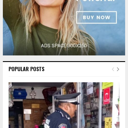
H
POPULAR POSTS