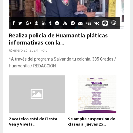
Realiza policía de Huamantla pláticas
informativas con la...
enero 26, 2024
0
*A través del programa Salvando tu colonia. 385 Grados /
Huamantla / REDACCIÓN...
Zacatelco está de Fiesta
Se amplía suspensión de
Ven y Vive la...
clases al jueves 25...