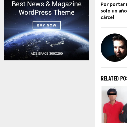
Por portar
solo un añ
cárcel
RELATED PO