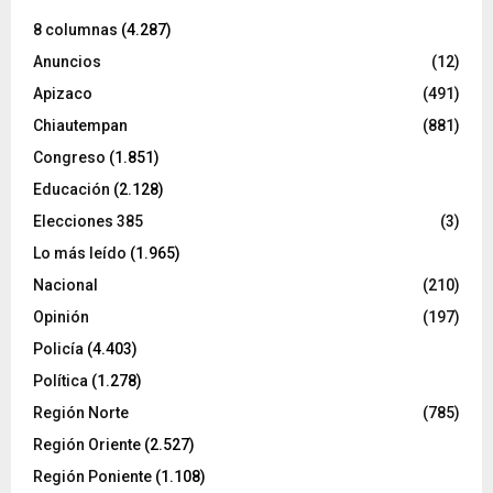
8 columnas
(4.287)
Anuncios
(12)
Apizaco
(491)
Chiautempan
(881)
Congreso
(1.851)
Educación
(2.128)
Elecciones 385
(3)
Lo más leído
(1.965)
Nacional
(210)
Opinión
(197)
Policía
(4.403)
Política
(1.278)
Región Norte
(785)
Región Oriente
(2.527)
Región Poniente
(1.108)