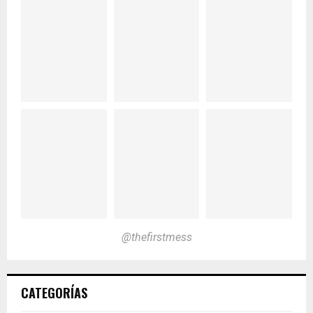
@thefirstmess
CATEGORÍAS