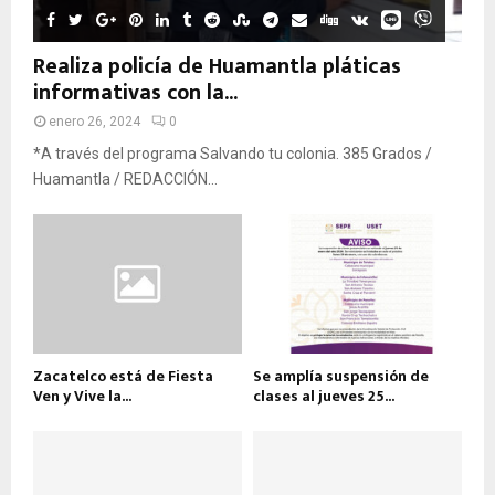
Realiza policía de Huamantla pláticas
informativas con la...
enero 26, 2024
0
*A través del programa Salvando tu colonia. 385 Grados /
Huamantla / REDACCIÓN...
Zacatelco está de Fiesta
Se amplía suspensión de
Ven y Vive la...
clases al jueves 25...