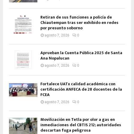
Retiran de sus funciones a policía de
Chiautempan tras ser exhibido en redes
por presunto soborno
agosto 7, 2026
0
Aprueban la Cuenta Pública 2025 de Santa
Ana Nopalucan
agosto 7, 2026
0
Fortalece UATx calidad académica con
certificación ANFECA de 28 docentes de la
FCEA
agosto 7, 2026
0
Movilización en Tetla por olor a gas en
inmediaciones del CBTIS 212; autoridades
descartan fuga peligrosa