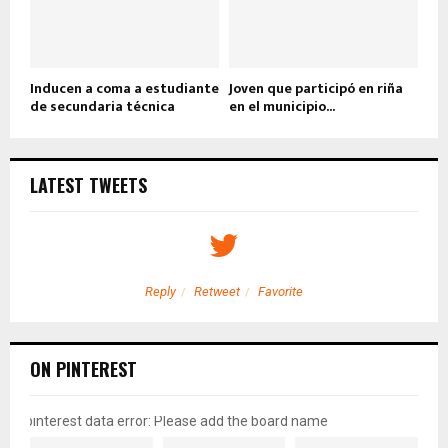
Inducen a coma a estudiante
Joven que participó en riña
de secundaria técnica
en el municipio...
LATEST TWEETS
Reply
Retweet
Favorite
ON PINTEREST
pinterest data error: Please add the board name