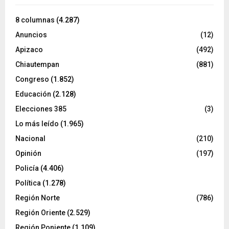
8 columnas
(4.287)
Anuncios
(12)
Apizaco
(492)
Chiautempan
(881)
Congreso
(1.852)
Educación
(2.128)
Elecciones 385
(3)
Lo más leído
(1.965)
Nacional
(210)
Opinión
(197)
Policía
(4.406)
Política
(1.278)
Región Norte
(786)
Región Oriente
(2.529)
Región Poniente
(1.109)