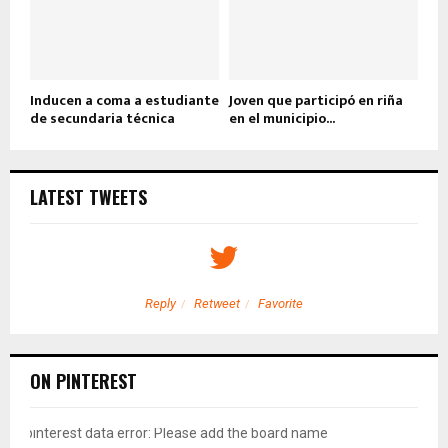
Inducen a coma a estudiante
Joven que participó en riña
de secundaria técnica
en el municipio...
LATEST TWEETS
Reply
Retweet
Favorite
ON PINTEREST
pinterest data error: Please add the board name