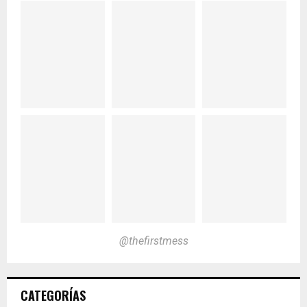
@thefirstmess
CATEGORÍAS