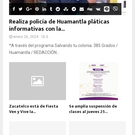
Realiza policía de Huamantla pláticas
informativas con la...
enero 26, 2024
0
*A través del programa Salvando tu colonia. 385 Grados /
Huamantla / REDACCIÓN...
Zacatelco está de Fiesta
Se amplía suspensión de
Ven y Vive la...
clases al jueves 25...