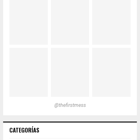
@thefirstmess
CATEGORÍAS