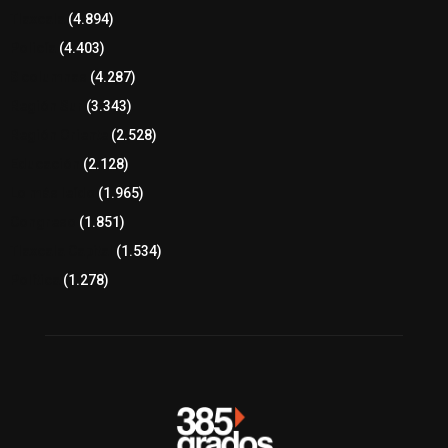
Tlaxcala
(4.894)
Policía
(4.403)
8 columnas
(4.287)
Región Sur
(3.343)
Región Oriente
(2.528)
Educación
(2.128)
Lo más leído
(1.965)
Congreso
(1.851)
Tlaxcala Capital
(1.534)
Política
(1.278)