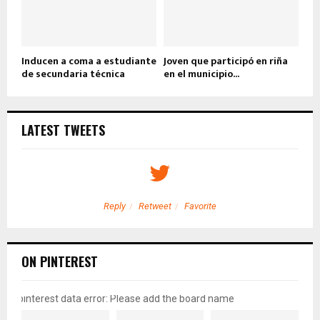
Inducen a coma a estudiante
Joven que participó en riña
de secundaria técnica
en el municipio...
LATEST TWEETS
Reply
Retweet
Favorite
ON PINTEREST
pinterest data error: Please add the board name