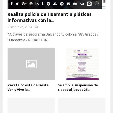
Realiza policía de Huamantla pláticas
informativas con la...
enero 26, 2024
0
*A través del programa Salvando tu colonia. 385 Grados /
Huamantla / REDACCIÓN...
Zacatelco está de Fiesta
Se amplía suspensión de
Ven y Vive la...
clases al jueves 25...