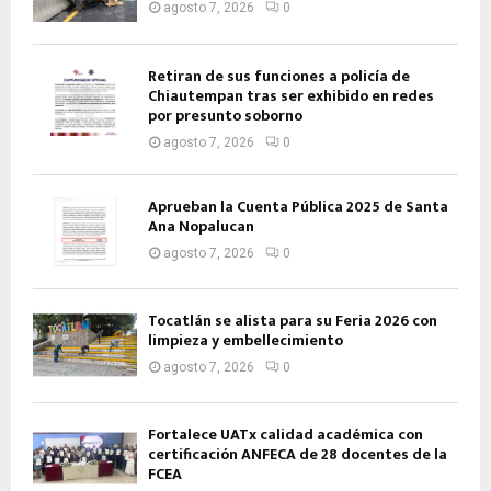
agosto 7, 2026
0
Retiran de sus funciones a policía de
Chiautempan tras ser exhibido en redes
por presunto soborno
agosto 7, 2026
0
Aprueban la Cuenta Pública 2025 de Santa
Ana Nopalucan
agosto 7, 2026
0
Tocatlán se alista para su Feria 2026 con
limpieza y embellecimiento
agosto 7, 2026
0
Fortalece UATx calidad académica con
certificación ANFECA de 28 docentes de la
FCEA