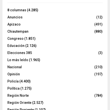
8 columnas
(4.285)
Anuncios
(12)
Apizaco
(491)
Chiautempan
(880)
Congreso
(1.851)
Educación
(2.126)
Elecciones 385
(3)
Lo más leído
(1.965)
Nacional
(210)
Opinión
(197)
Policía
(4.400)
Política
(1.275)
Región Norte
(784)
Región Oriente
(2.527)
Región Poniente
(1.107)