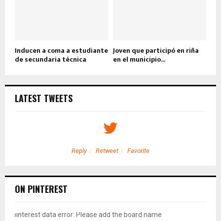
Inducen a coma a estudiante
Joven que participó en riña
de secundaria técnica
en el municipio...
LATEST TWEETS
Reply
Retweet
Favorite
ON PINTEREST
pinterest data error: Please add the board name