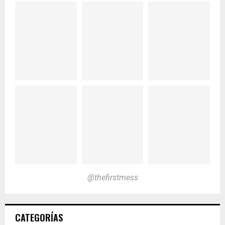
@thefirstmess
CATEGORÍAS