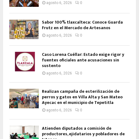
agosto 6, 2026
0
Sabor 100% tlaxcalteca: Conoce Guarda
Frutz en el Mercado de Artesanos
agosto 6, 2026
0
Caso Lorena Cuéllar: Estado exige rigor y
fuentes oficiales ante acusaciones sin
sustento
agosto 6, 2026
0
Realizan campaña de esterilización de
perros y gatos en Villa Alta y San Mateo
Ayecac en el municipio de Tepetitla
agosto 6, 2026
0
Atienden diputados a comisión de
productores, ejidatarios y pobladores de