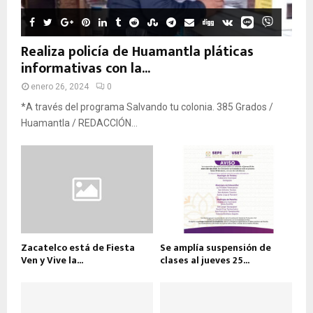
Realiza policía de Huamantla pláticas
informativas con la...
enero 26, 2024
0
*A través del programa Salvando tu colonia. 385 Grados /
Huamantla / REDACCIÓN...
Zacatelco está de Fiesta
Se amplía suspensión de
Ven y Vive la...
clases al jueves 25...