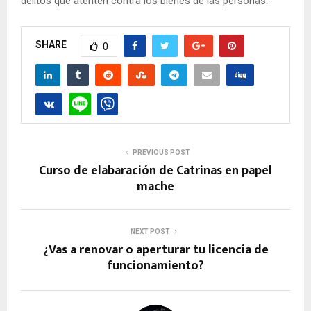
delitos que atenten contra los bienes de las personas.
SHARE
0
PREVIOUS POST
Curso de elabaración de Catrinas en papel
mache
NEXT POST
¿Vas a renovar o aperturar tu licencia de
funcionamiento?