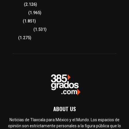
Educación
(2.126)
Lo más leído
(1.965)
Congreso
(1.851)
Tlaxcala Capital
(1.531)
Política
(1.275)
ABOUT US
Noticias de Tlaxcala para México y el Mundo. Los espacios de
opinión son estrictamente personales a la figura pública que lo