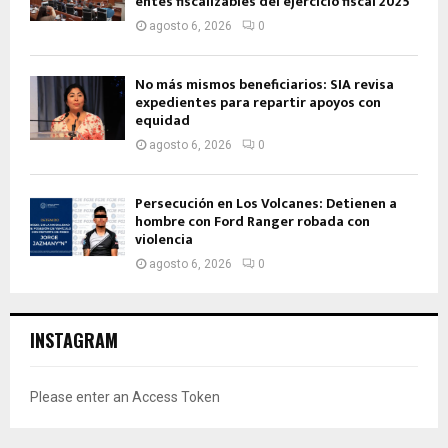
entes fiscalizables del ejercicio fiscal 2025
agosto 6, 2026
0
No más mismos beneficiarios: SIA revisa
expedientes para repartir apoyos con
equidad
agosto 6, 2026
0
Persecución en Los Volcanes: Detienen a
hombre con Ford Ranger robada con
violencia
agosto 6, 2026
0
INSTAGRAM
Please enter an Access Token