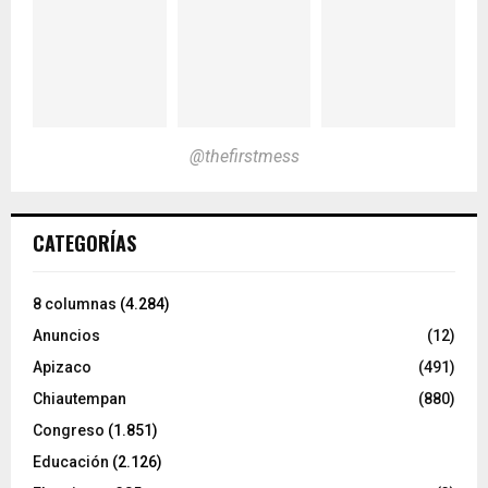
@thefirstmess
CATEGORÍAS
8 columnas
(4.284)
Anuncios
(12)
Apizaco
(491)
Chiautempan
(880)
Congreso
(1.851)
Educación
(2.126)