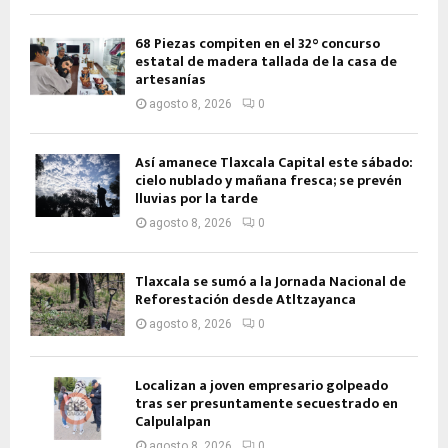
68 Piezas compiten en el 32° concurso
estatal de madera tallada de la casa de
artesanías
agosto 8, 2026
0
Así amanece Tlaxcala Capital este sábado:
cielo nublado y mañana fresca; se prevén
lluvias por la tarde
agosto 8, 2026
0
Tlaxcala se sumó a la Jornada Nacional de
Reforestación desde Atltzayanca
agosto 8, 2026
0
Localizan a joven empresario golpeado
tras ser presuntamente secuestrado en
Calpulalpan
agosto 8, 2026
0