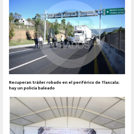
Recuperan tráiler robado en el periférico de Tlaxcala;
hay un policía baleado