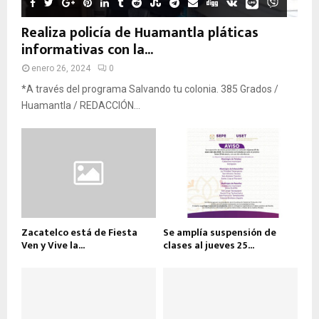
Realiza policía de Huamantla pláticas
informativas con la...
enero 26, 2024
0
*A través del programa Salvando tu colonia. 385 Grados /
Huamantla / REDACCIÓN...
Zacatelco está de Fiesta
Se amplía suspensión de
Ven y Vive la...
clases al jueves 25...