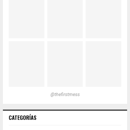
@thefirstmess
CATEGORÍAS