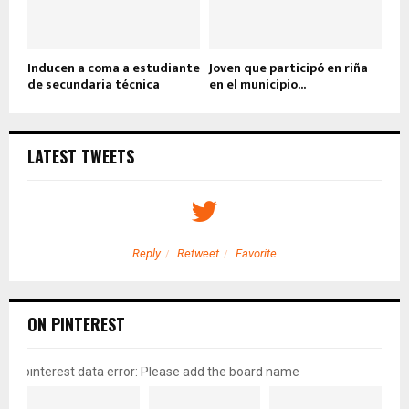
Inducen a coma a estudiante
Joven que participó en riña
de secundaria técnica
en el municipio...
LATEST TWEETS
Reply
Retweet
Favorite
ON PINTEREST
pinterest data error: Please add the board name