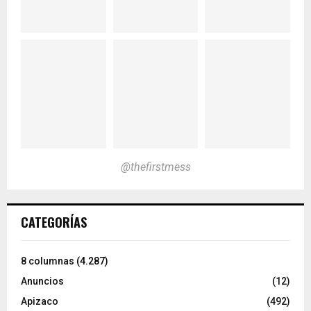
@thefirstmess
CATEGORÍAS
8 columnas
(4.287)
Anuncios
(12)
Apizaco
(492)