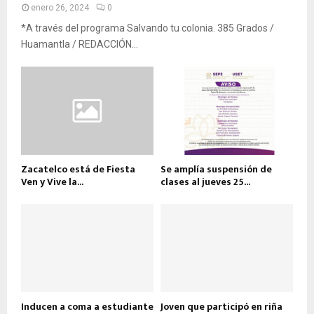
enero 26, 2024
0
*A través del programa Salvando tu colonia. 385 Grados /
Huamantla / REDACCIÓN...
Zacatelco está de Fiesta
Se amplía suspensión de
Ven y Vive la...
clases al jueves 25...
Inducen a coma a estudiante
Joven que participó en riña