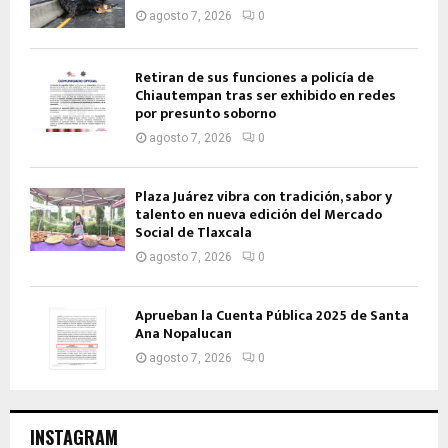
agosto 7, 2026
0
Retiran de sus funciones a policía de
Chiautempan tras ser exhibido en redes
por presunto soborno
agosto 7, 2026
0
Plaza Juárez vibra con tradición, sabor y
talento en nueva edición del Mercado
Social de Tlaxcala
agosto 7, 2026
0
Aprueban la Cuenta Pública 2025 de Santa
Ana Nopalucan
agosto 7, 2026
0
INSTAGRAM