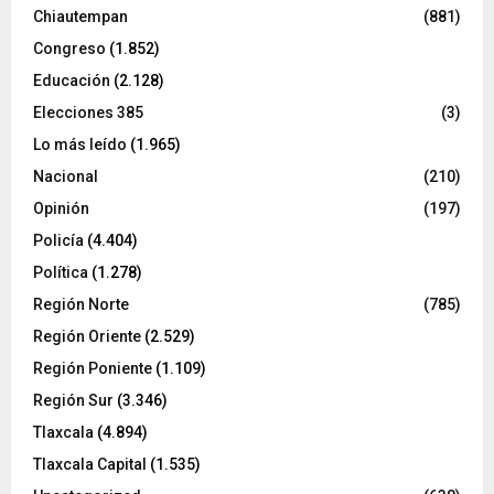
Chiautempan
(881)
Congreso
(1.852)
Educación
(2.128)
Elecciones 385
(3)
Lo más leído
(1.965)
Nacional
(210)
Opinión
(197)
Policía
(4.404)
Política
(1.278)
Región Norte
(785)
Región Oriente
(2.529)
Región Poniente
(1.109)
Región Sur
(3.346)
Tlaxcala
(4.894)
Tlaxcala Capital
(1.535)