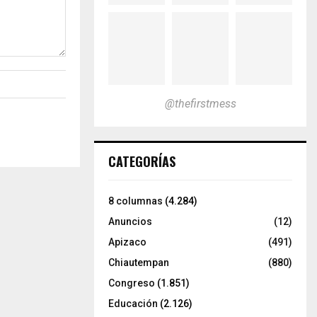
@thefirstmess
CATEGORÍAS
8 columnas
(4.284)
Anuncios
(12)
Apizaco
(491)
Chiautempan
(880)
Congreso
(1.851)
Educación
(2.126)