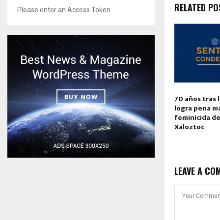
RELATED PO
Please enter an Access Token
70 años tras l
logra pena m
feminicida de
Xaloztoc
LEAVE A CO