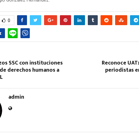
0
os SSC con instituciones
Reconoce UATx
 de derechos humanos a
periodistas e
PL
admin