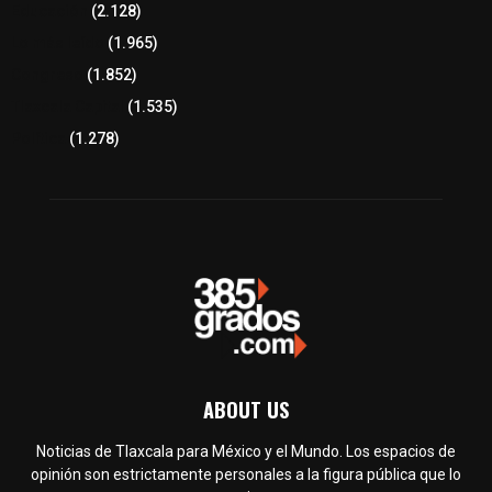
Educación
(2.128)
Lo más leído
(1.965)
Congreso
(1.852)
Tlaxcala Capital
(1.535)
Política
(1.278)
ABOUT US
Noticias de Tlaxcala para México y el Mundo. Los espacios de
opinión son estrictamente personales a la figura pública que lo