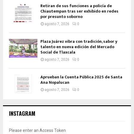
Retiran de sus funciones a policía de
Chiautempan tras ser exhibido en redes
por presunto soborno
agosto 7, 2026
0
Plaza Juárez vibra con tradición, sabor y
talento en nueva edición del Mercado
Social de Tlaxcala
agosto 7, 2026
0
Aprueban la Cuenta Pública 2025 de Santa
Ana Nopalucan
agosto 7, 2026
0
INSTAGRAM
Please enter an Access Token