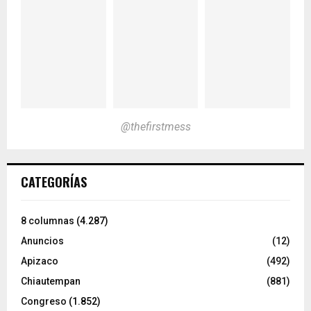
@thefirstmess
CATEGORÍAS
8 columnas
(4.287)
Anuncios
(12)
Apizaco
(492)
Chiautempan
(881)
Congreso
(1.852)