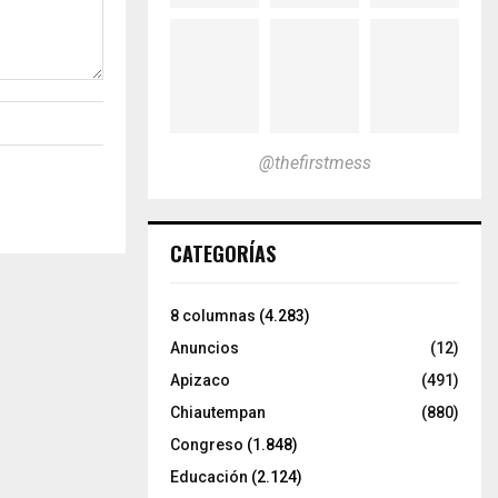
@thefirstmess
CATEGORÍAS
8 columnas
(4.283)
Anuncios
(12)
Apizaco
(491)
Chiautempan
(880)
Congreso
(1.848)
Educación
(2.124)