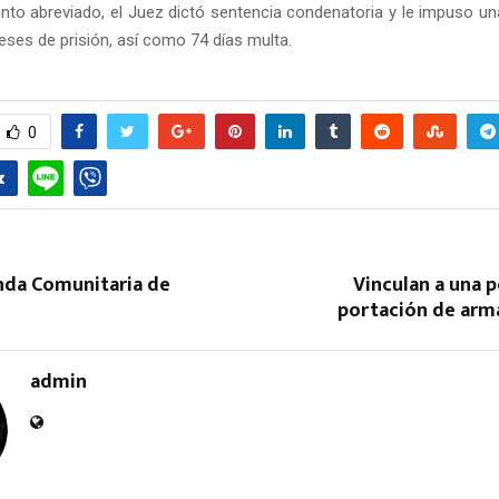
nto abreviado, el Juez dictó sentencia condenatoria y le impuso u
eses de prisión, así como 74 días multa.
0
enda Comunitaria de
Vinculan a una 
portación de ar
admin