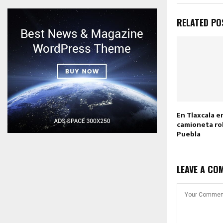
RELATED PO
En Tlaxcala 
camioneta ro
Puebla
LEAVE A CO