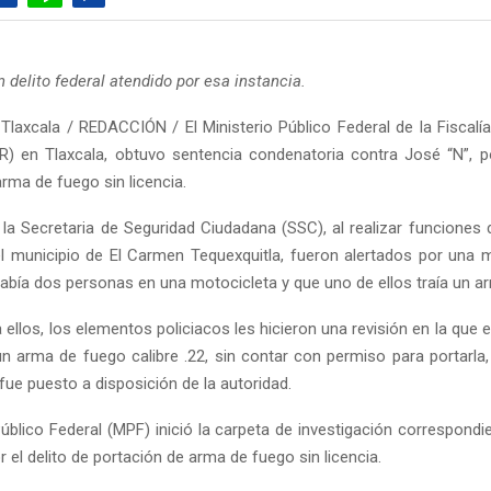
n delito federal atendido por esa instancia.
Tlaxcala / REDACCIÓN / El Ministerio Público Federal de la Fiscalía
R) en Tlaxcala, obtuvo sentencia condenatoria contra José “N”, po
rma de fuego sin licencia.
la Secretaria de Seguridad Ciudadana (SSC), al realizar funciones 
 el municipio de El Carmen Tequexquitla, fueron alertados por una m
abía dos personas en una motocicleta y que uno de ellos traía un a
 ellos, los elementos policiacos les hicieron una revisión en la que
n arma de fuego calibre .22, sin contar con permiso para portarla,
fue puesto a disposición de la autoridad.
Público Federal (MPF) inició la carpeta de investigación correspond
 el delito de portación de arma de fuego sin licencia.