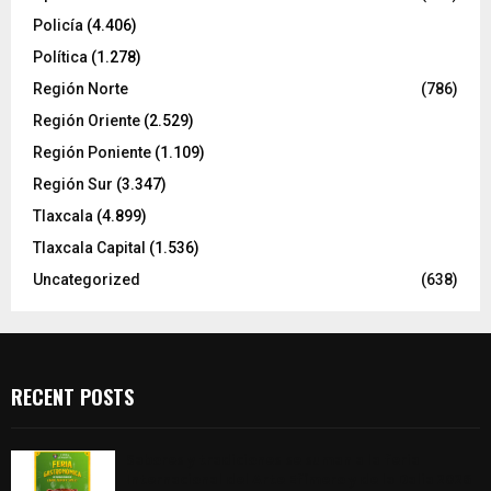
Policía
(4.406)
Política
(1.278)
Región Norte
(786)
Región Oriente
(2.529)
Región Poniente
(1.109)
Región Sur
(3.347)
Tlaxcala
(4.899)
Tlaxcala Capital
(1.536)
Uncategorized
(638)
RECENT POSTS
Sabores y tradiciones se suman a la feria
Internacional del Arte Efímero y de la Dalia 2026