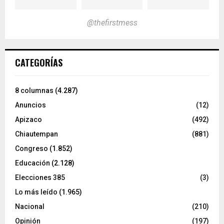
@thefirstmess
CATEGORÍAS
8 columnas
(4.287)
Anuncios
(12)
Apizaco
(492)
Chiautempan
(881)
Congreso
(1.852)
Educación
(2.128)
Elecciones 385
(3)
Lo más leído
(1.965)
Nacional
(210)
Opinión
(197)