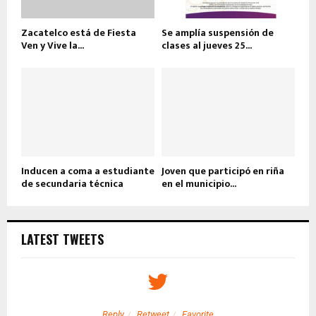
Zacatelco está de Fiesta
Se amplía suspensión de
Ven y Vive la...
clases al jueves 25...
Inducen a coma a estudiante
Joven que participó en riña
de secundaria técnica
en el municipio...
LATEST TWEETS
Reply
Retweet
Favorite