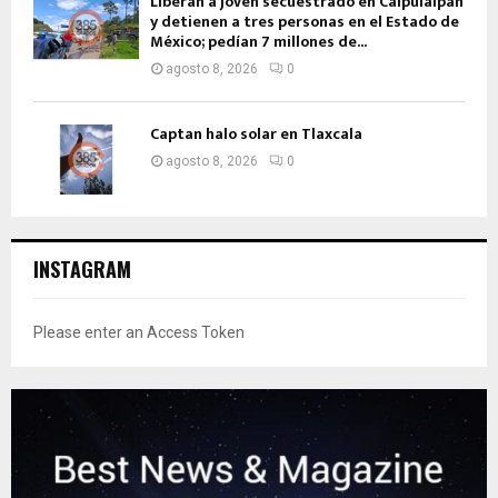
Liberan a joven secuestrado en Calpulalpan
y detienen a tres personas en el Estado de
México; pedían 7 millones de...
agosto 8, 2026
0
Captan halo solar en Tlaxcala
agosto 8, 2026
0
INSTAGRAM
Please enter an Access Token