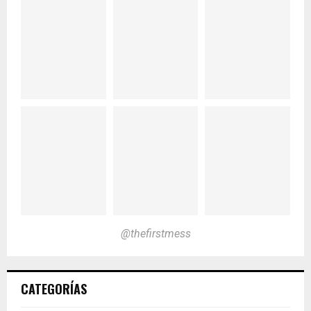
@thefirstmess
CATEGORÍAS