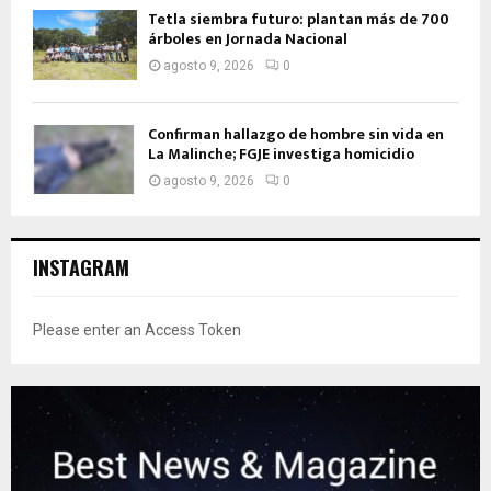
Tetla siembra futuro: plantan más de 700
árboles en Jornada Nacional
agosto 9, 2026
0
Confirman hallazgo de hombre sin vida en
La Malinche; FGJE investiga homicidio
agosto 9, 2026
0
INSTAGRAM
Please enter an Access Token