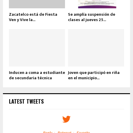
Zacatelco está de Fiesta
Se amplía suspensión de
Ven y Vive la...
clases al jueves 25...
Inducen a coma a estudiante
Joven que participó en riña
de secundaria técnica
en el municipio...
LATEST TWEETS
Reply
Retweet
Favorite