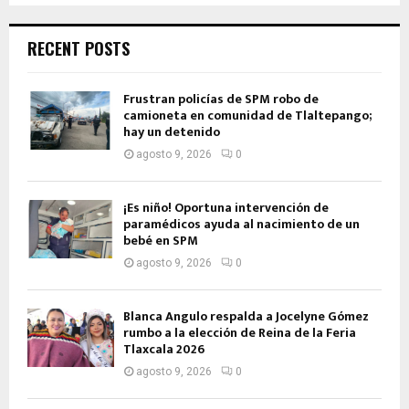
RECENT POSTS
Frustran policías de SPM robo de
camioneta en comunidad de Tlaltepango;
hay un detenido
agosto 9, 2026
0
¡Es niño! Oportuna intervención de
paramédicos ayuda al nacimiento de un
bebé en SPM
agosto 9, 2026
0
Blanca Angulo respalda a Jocelyne Gómez
rumbo a la elección de Reina de la Feria
Tlaxcala 2026
agosto 9, 2026
0