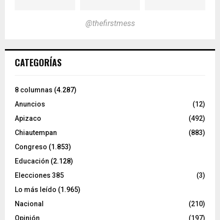
@thefirstmess
CATEGORÍAS
8 columnas
(4.287)
Anuncios
(12)
Apizaco
(492)
Chiautempan
(883)
Congreso
(1.853)
Educación
(2.128)
Elecciones 385
(3)
Lo más leído
(1.965)
Nacional
(210)
Opinión
(197)