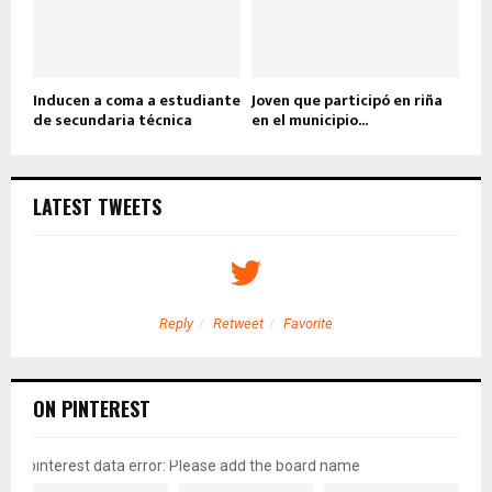
Inducen a coma a estudiante
Joven que participó en riña
de secundaria técnica
en el municipio...
LATEST TWEETS
Reply
Retweet
Favorite
ON PINTEREST
pinterest data error: Please add the board name