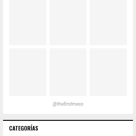
@thefirstmess
CATEGORÍAS