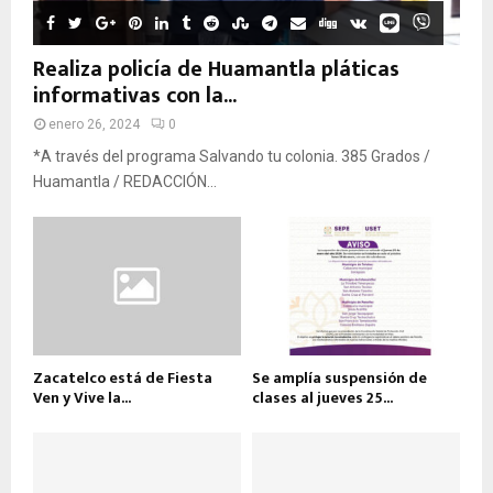
Realiza policía de Huamantla pláticas
informativas con la...
enero 26, 2024
0
*A través del programa Salvando tu colonia. 385 Grados /
Huamantla / REDACCIÓN...
Zacatelco está de Fiesta
Se amplía suspensión de
Ven y Vive la...
clases al jueves 25...