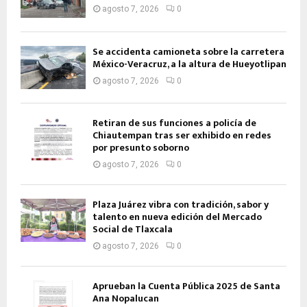
agosto 7, 2026
0
Se accidenta camioneta sobre la carretera
México-Veracruz, a la altura de Hueyotlipan
agosto 7, 2026
0
Retiran de sus funciones a policía de
Chiautempan tras ser exhibido en redes
por presunto soborno
agosto 7, 2026
0
Plaza Juárez vibra con tradición, sabor y
talento en nueva edición del Mercado
Social de Tlaxcala
agosto 7, 2026
0
Aprueban la Cuenta Pública 2025 de Santa
Ana Nopalucan