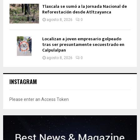
Tlaxcala se sumó a la Jornada Nacional de
Reforestación desde Atltzayanca
agosto 8, 2026
0
Localizan a joven empresario golpeado
tras ser presuntamente secuestrado en
Calpulalpan
agosto 8, 2026
0
INSTAGRAM
Please enter an Access Token