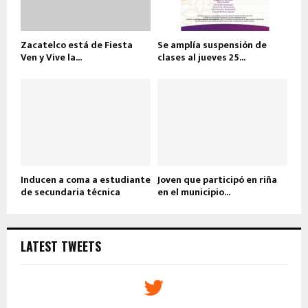
Zacatelco está de Fiesta
Se amplía suspensión de
Ven y Vive la...
clases al jueves 25...
Inducen a coma a estudiante
Joven que participó en riña
de secundaria técnica
en el municipio...
LATEST TWEETS