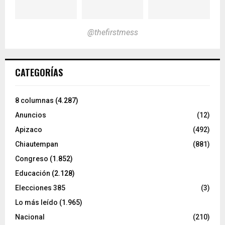
@thefirstmess
CATEGORÍAS
8 columnas
(4.287)
Anuncios
(12)
Apizaco
(492)
Chiautempan
(881)
Congreso
(1.852)
Educación
(2.128)
Elecciones 385
(3)
Lo más leído
(1.965)
Nacional
(210)