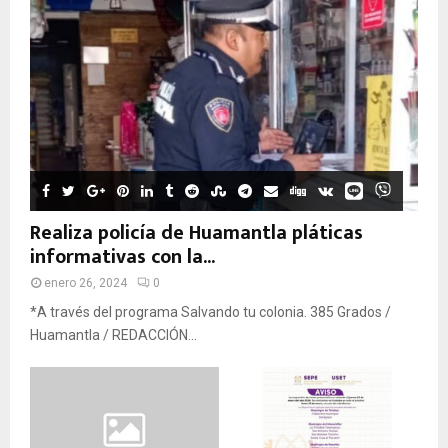
Realiza policía de Huamantla pláticas
informativas con la...
enero 26, 2024
0
*A través del programa Salvando tu colonia. 385 Grados /
Huamantla / REDACCIÓN...