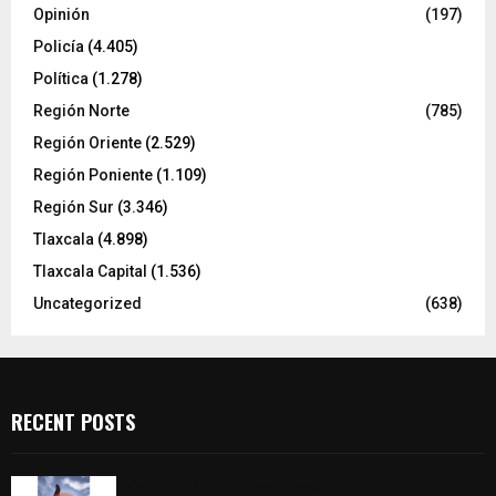
Opinión
(197)
Policía
(4.405)
Política
(1.278)
Región Norte
(785)
Región Oriente
(2.529)
Región Poniente
(1.109)
Región Sur
(3.346)
Tlaxcala
(4.898)
Tlaxcala Capital
(1.536)
Uncategorized
(638)
RECENT POSTS
Captan halo solar en Tlaxcala