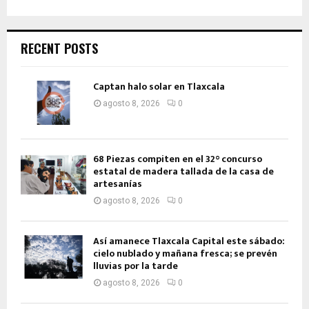
RECENT POSTS
Captan halo solar en Tlaxcala
agosto 8, 2026
0
68 Piezas compiten en el 32° concurso
estatal de madera tallada de la casa de
artesanías
agosto 8, 2026
0
Así amanece Tlaxcala Capital este sábado:
cielo nublado y mañana fresca; se prevén
lluvias por la tarde
agosto 8, 2026
0