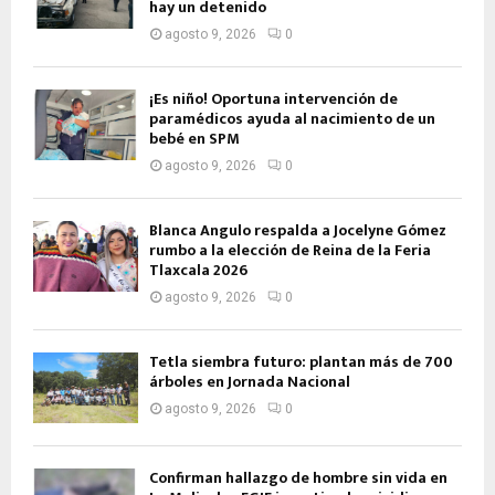
hay un detenido
agosto 9, 2026
0
¡Es niño! Oportuna intervención de
paramédicos ayuda al nacimiento de un
bebé en SPM
agosto 9, 2026
0
Blanca Angulo respalda a Jocelyne Gómez
rumbo a la elección de Reina de la Feria
Tlaxcala 2026
agosto 9, 2026
0
Tetla siembra futuro: plantan más de 700
árboles en Jornada Nacional
agosto 9, 2026
0
Confirman hallazgo de hombre sin vida en