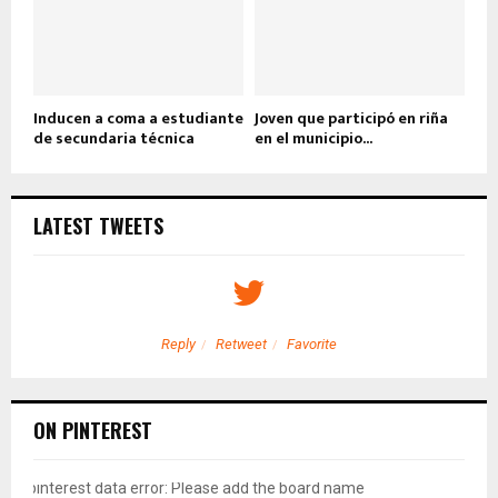
Inducen a coma a estudiante
Joven que participó en riña
de secundaria técnica
en el municipio...
LATEST TWEETS
Reply
Retweet
Favorite
ON PINTEREST
pinterest data error: Please add the board name