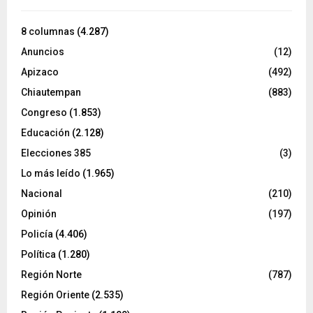
8 columnas
(4.287)
Anuncios
(12)
Apizaco
(492)
Chiautempan
(883)
Congreso
(1.853)
Educación
(2.128)
Elecciones 385
(3)
Lo más leído
(1.965)
Nacional
(210)
Opinión
(197)
Policía
(4.406)
Política
(1.280)
Región Norte
(787)
Región Oriente
(2.535)