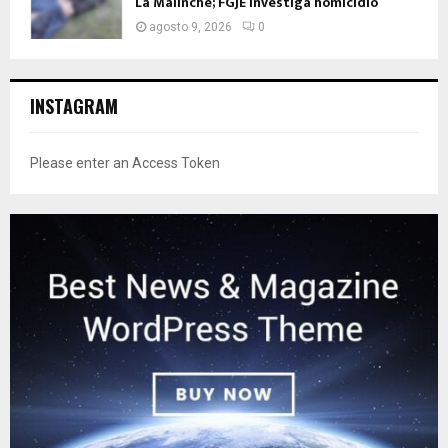
La Malinche; FGJE investiga homicidio
agosto 9, 2026
0
INSTAGRAM
Please enter an Access Token