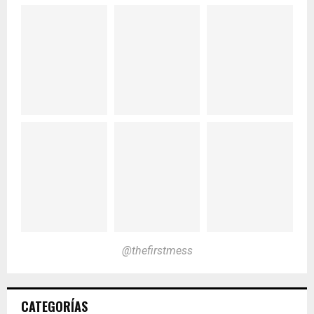
@thefirstmess
CATEGORÍAS