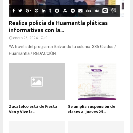
Realiza policía de Huamantla pláticas
informativas con la...
enero 26, 2024
0
*A través del programa Salvando tu colonia. 385 Grados /
Huamantla / REDACCIÓN...
Zacatelco está de Fiesta
Se amplía suspensión de
Ven y Vive la...
clases al jueves 25...