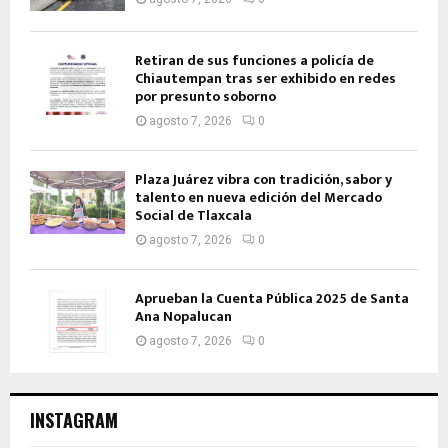
Retiran de sus funciones a policía de
Chiautempan tras ser exhibido en redes
por presunto soborno
agosto 7, 2026
0
Plaza Juárez vibra con tradición, sabor y
talento en nueva edición del Mercado
Social de Tlaxcala
agosto 7, 2026
0
Aprueban la Cuenta Pública 2025 de Santa
Ana Nopalucan
agosto 7, 2026
0
INSTAGRAM