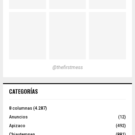
@thefirstmess
CATEGORÍAS
8 columnas
(4.287)
Anuncios
(12)
Apizaco
(492)
Chiautempan
(881)