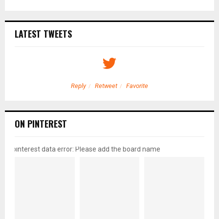
LATEST TWEETS
Reply
Retweet
Favorite
ON PINTEREST
pinterest data error: Please add the board name