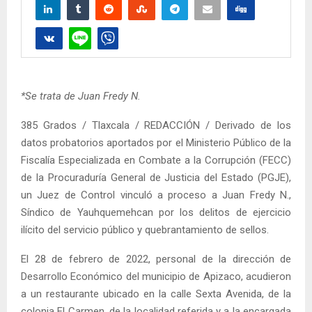
*Se trata de Juan Fredy N.
385 Grados / Tlaxcala / REDACCIÓN / Derivado de los
datos probatorios aportados por el Ministerio Público de la
Fiscalía Especializada en Combate a la Corrupción (FECC)
de la Procuraduría General de Justicia del Estado (PGJE),
un Juez de Control vinculó a proceso a Juan Fredy N.,
Síndico de Yauhquemehcan por los delitos de ejercicio
ilícito del servicio público y quebrantamiento de sellos.
El 28 de febrero de 2022, personal de la dirección de
Desarrollo Económico del municipio de Apizaco, acudieron
a un restaurante ubicado en la calle Sexta Avenida, de la
colonia El Carmen, de la localidad referida y a la encargada