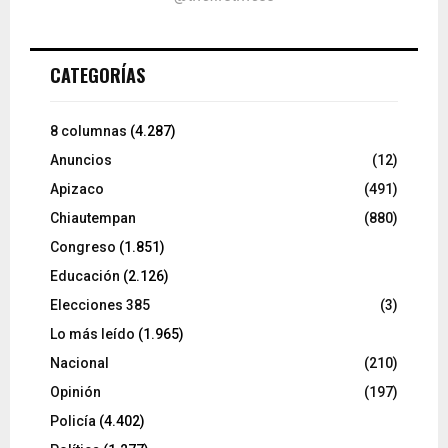
CATEGORÍAS
8 columnas
(4.287)
Anuncios
(12)
Apizaco
(491)
Chiautempan
(880)
Congreso
(1.851)
Educación
(2.126)
Elecciones 385
(3)
Lo más leído
(1.965)
Nacional
(210)
Opinión
(197)
Policía
(4.402)