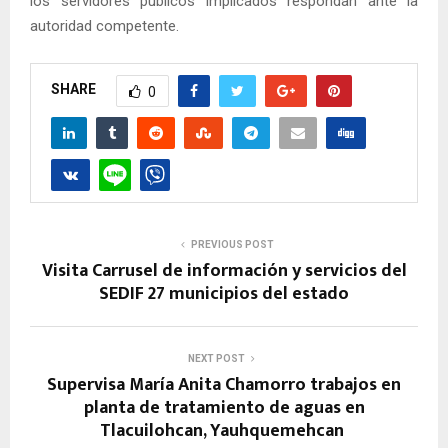
los servidores públicos implicados respondan ante la
autoridad competente.
SHARE
0
PREVIOUS POST
Visita Carrusel de información y servicios del
SEDIF 27 municipios del estado
NEXT POST
Supervisa María Anita Chamorro trabajos en
planta de tratamiento de aguas en
Tlacuilohcan, Yauhquemehcan