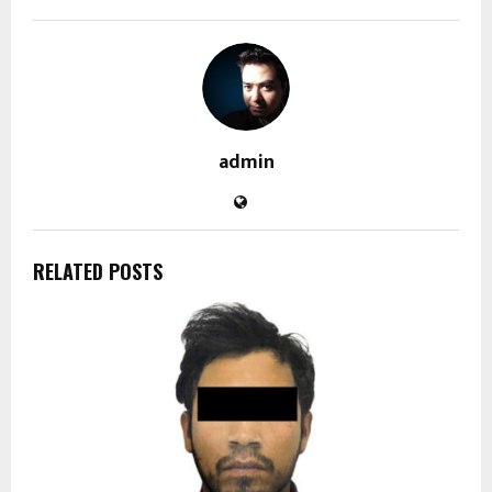
admin
RELATED POSTS