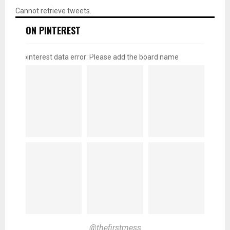
Cannot retrieve tweets.
ON PINTEREST
pinterest data error: Please add the board name
@thefirstmess