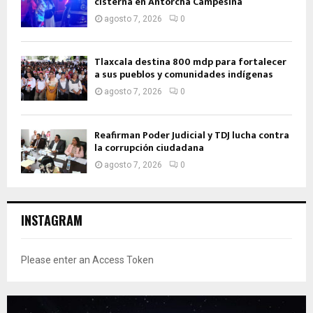
cisterna en Antorcha Campesina
agosto 7, 2026
0
Tlaxcala destina 800 mdp para fortalecer
a sus pueblos y comunidades indígenas
agosto 7, 2026
0
Reafirman Poder Judicial y TDJ lucha contra
la corrupción ciudadana
agosto 7, 2026
0
INSTAGRAM
Please enter an Access Token