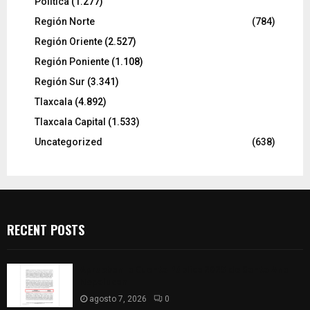
Política
(1.277)
Región Norte
(784)
Región Oriente
(2.527)
Región Poniente
(1.108)
Región Sur
(3.341)
Tlaxcala
(4.892)
Tlaxcala Capital
(1.533)
Uncategorized
(638)
RECENT POSTS
Aprueban la Cuenta Pública 2025 de Santa Ana
Nopalucan
agosto 7, 2026
0