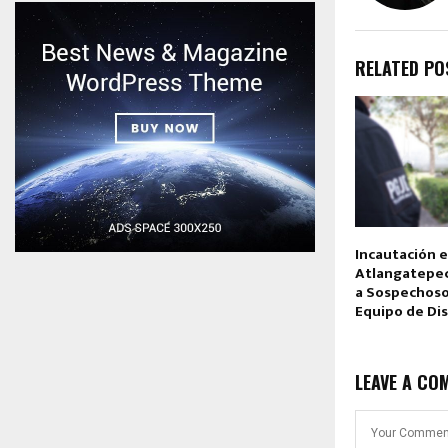
RELATED PO
Incautación 
Atlangatepec
a Sospechoso 
Equipo de Dis
LEAVE A CO