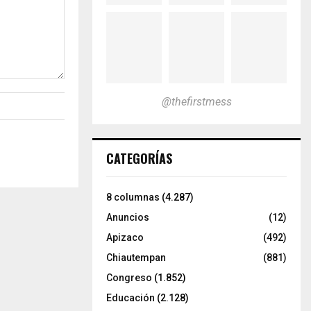
@thefirstmess
CATEGORÍAS
8 columnas
(4.287)
Anuncios
(12)
Apizaco
(492)
Chiautempan
(881)
Congreso
(1.852)
Educación
(2.128)