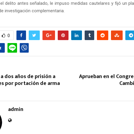
el delito antes señalado, le impuso medidas cautelares y fijó un p
 de investigación complementaria.
0
a dos años de prisión a
Aprueban en el Congre
s por portación de arma
Cambi
admin