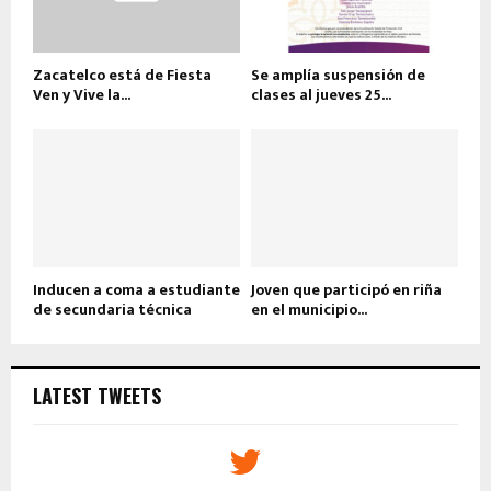
Zacatelco está de Fiesta
Se amplía suspensión de
Ven y Vive la...
clases al jueves 25...
Inducen a coma a estudiante
Joven que participó en riña
de secundaria técnica
en el municipio...
LATEST TWEETS