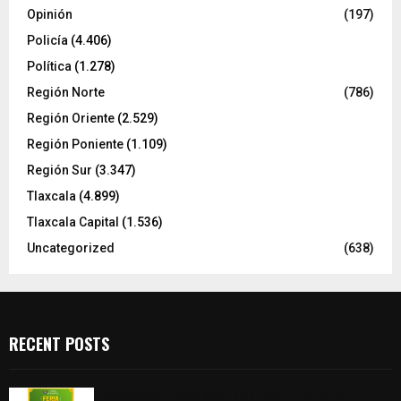
Opinión
(197)
Policía
(4.406)
Política
(1.278)
Región Norte
(786)
Región Oriente
(2.529)
Región Poniente
(1.109)
Región Sur
(3.347)
Tlaxcala
(4.899)
Tlaxcala Capital
(1.536)
Uncategorized
(638)
RECENT POSTS
Sabores y tradiciones se suman a la feria