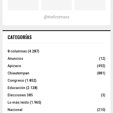
@thefirstmess
CATEGORÍAS
8 columnas
(4.287)
Anuncios
(12)
Apizaco
(492)
Chiautempan
(881)
Congreso
(1.852)
Educación
(2.128)
Elecciones 385
(3)
Lo más leído
(1.965)
Nacional
(210)