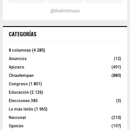
@thefirstmess
CATEGORÍAS
8 columnas
(4.285)
Anuncios
(12)
Apizaco
(491)
Chiautempan
(880)
Congreso
(1.851)
Educación
(2.126)
Elecciones 385
(3)
Lo más leído
(1.965)
Nacional
(210)
Opinión
(197)