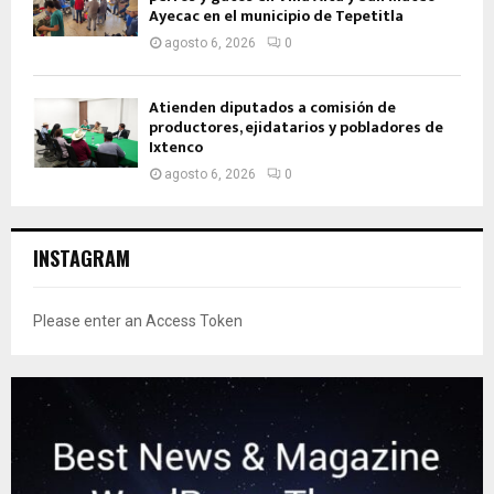
Ayecac en el municipio de Tepetitla
agosto 6, 2026
0
Atienden diputados a comisión de
productores, ejidatarios y pobladores de
Ixtenco
agosto 6, 2026
0
INSTAGRAM
Please enter an Access Token