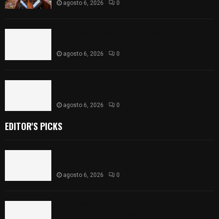
agosto 6, 2026
0
Sabor 100% tlaxcalteca: Conoce Guarda Frutz en
el Mercado de Artesanos
agosto 6, 2026
0
Caso Lorena Cuéllar: Estado exige rigor y fuentes
oficiales ante acusaciones sin sustento
agosto 6, 2026
0
EDITOR'S PICKS
Vota ITE terna para elegir a persona Secretaria
Ejecutiva
agosto 6, 2026
0
Sabor 100% tlaxcalteca: Conoce Guarda Frutz en
el Mercado de Artesanos