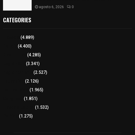
agosto 6, 2026
0
CATEGORIES
Tlaxcala
(4.889)
Policía
(4.400)
8 columnas
(4.285)
Región Sur
(3.341)
Región Oriente
(2.527)
Educación
(2.126)
Lo más leído
(1.965)
Congreso
(1.851)
Tlaxcala Capital
(1.532)
Política
(1.275)