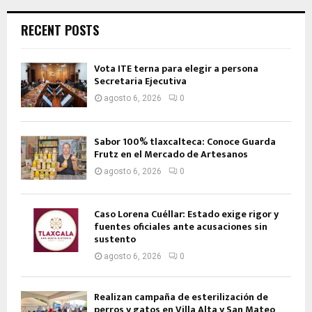
RECENT POSTS
Vota ITE terna para elegir a persona
Secretaria Ejecutiva
agosto 6, 2026
0
Sabor 100% tlaxcalteca: Conoce Guarda
Frutz en el Mercado de Artesanos
agosto 6, 2026
0
Caso Lorena Cuéllar: Estado exige rigor y
fuentes oficiales ante acusaciones sin
sustento
agosto 6, 2026
0
Realizan campaña de esterilización de
perros y gatos en Villa Alta y San Mateo