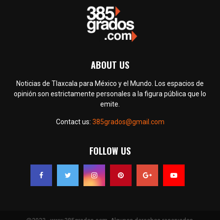
ABOUT US
Noticias de Tlaxcala para México y el Mundo. Los espacios de
opinión son estrictamente personales a la figura pública que lo
emite.
Contact us:
385grados@gmail.com
FOLLOW US