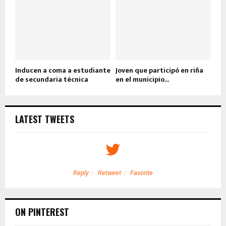
Inducen a coma a estudiante
Joven que participó en riña
de secundaria técnica
en el municipio...
LATEST TWEETS
Reply
Retweet
Favorite
ON PINTEREST