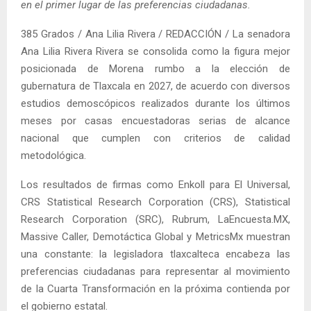
en el primer lugar de las preferencias ciudadanas.
385 Grados / Ana Lilia Rivera / REDACCIÓN / La senadora
Ana Lilia Rivera Rivera se consolida como la figura mejor
posicionada de Morena rumbo a la elección de
gubernatura de Tlaxcala en 2027, de acuerdo con diversos
estudios demoscópicos realizados durante los últimos
meses por casas encuestadoras serias de alcance
nacional que cumplen con criterios de calidad
metodológica.
Los resultados de firmas como Enkoll para El Universal,
CRS Statistical Research Corporation (CRS), Statistical
Research Corporation (SRC), Rubrum, LaEncuesta.MX,
Massive Caller, Demotáctica Global y MetricsMx muestran
una constante: la legisladora tlaxcalteca encabeza las
preferencias ciudadanas para representar al movimiento
de la Cuarta Transformación en la próxima contienda por
el gobierno estatal.