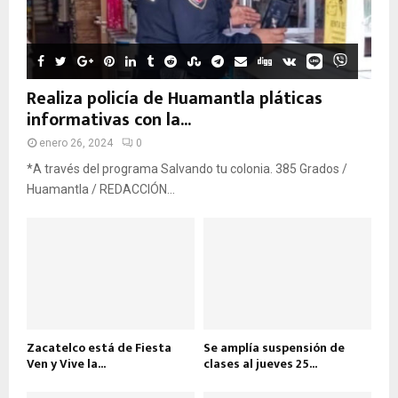
Realiza policía de Huamantla pláticas
informativas con la...
enero 26, 2024
0
*A través del programa Salvando tu colonia. 385 Grados /
Huamantla / REDACCIÓN...
Zacatelco está de Fiesta
Se amplía suspensión de
Ven y Vive la...
clases al jueves 25...