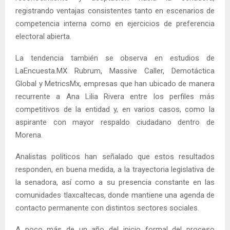
registrando ventajas consistentes tanto en escenarios de
competencia interna como en ejercicios de preferencia
electoral abierta.
La tendencia también se observa en estudios de
LaEncuesta.MX Rubrum, Massive Caller, Demotáctica
Global y MetricsMx, empresas que han ubicado de manera
recurrente a Ana Lilia Rivera entre los perfiles más
competitivos de la entidad y, en varios casos, como la
aspirante con mayor respaldo ciudadano dentro de
Morena.
Analistas políticos han señalado que estos resultados
responden, en buena medida, a la trayectoria legislativa de
la senadora, así como a su presencia constante en las
comunidades tlaxcaltecas, donde mantiene una agenda de
contacto permanente con distintos sectores sociales.
A poco más de un año del inicio formal del proceso