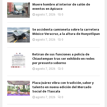
Muere hombre al interior de salón de
eventos en Apizaco
agosto 7, 2026
0
Se accidenta camioneta sobre la carretera
México-Veracruz, a la altura de Hueyotlipan
agosto 7, 2026
0
Retiran de sus funciones a policía de
Chiautempan tras ser exhibido en redes
por presunto soborno
agosto 7, 2026
0
Plaza Juárez vibra con tradición, sabor y
talento en nueva edición del Mercado
Social de Tlaxcala
agosto 7, 2026
0