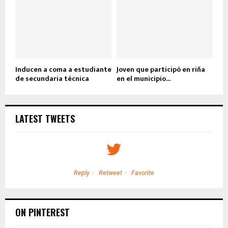
Inducen a coma a estudiante
Joven que participó en riña
de secundaria técnica
en el municipio...
LATEST TWEETS
Reply
Retweet
Favorite
ON PINTEREST