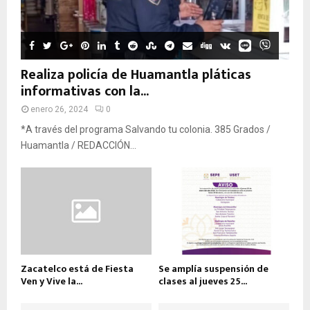
Realiza policía de Huamantla pláticas
informativas con la...
enero 26, 2024
0
*A través del programa Salvando tu colonia. 385 Grados /
Huamantla / REDACCIÓN...
Zacatelco está de Fiesta
Se amplía suspensión de
Ven y Vive la...
clases al jueves 25...