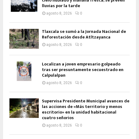
cielo nublado y mañana fresca; se prevén
lluvias por la tarde
agosto 8, 2026
0
Tlaxcala se sumó a la Jornada Nacional de
Reforestación desde Atltzayanca
agosto 8, 2026
0
Localizan a joven empresario golpeado
tras ser presuntamente secuestrado en
Calpulalpan
agosto 8, 2026
0
Supervisa Presidente Municipal avances de
las acciones de «Más territorio y menos
escritorio» en la unidad habitacional
cuatro señorios
agosto 8, 2026
0