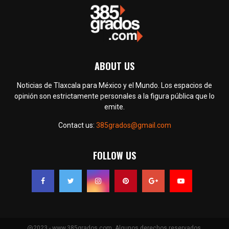
ABOUT US
Noticias de Tlaxcala para México y el Mundo. Los espacios de
opinión son estrictamente personales a la figura pública que lo
emite.
Contact us:
385grados@gmail.com
FOLLOW US
@2023 - www.385grados.com. Algunos derechos reservados.