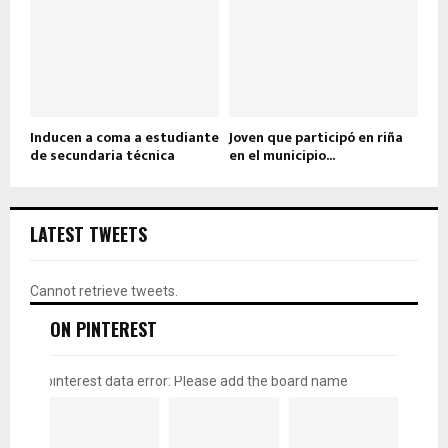
Inducen a coma a estudiante
Joven que participó en riña
de secundaria técnica
en el municipio...
LATEST TWEETS
Cannot retrieve tweets.
ON PINTEREST
pinterest data error: Please add the board name