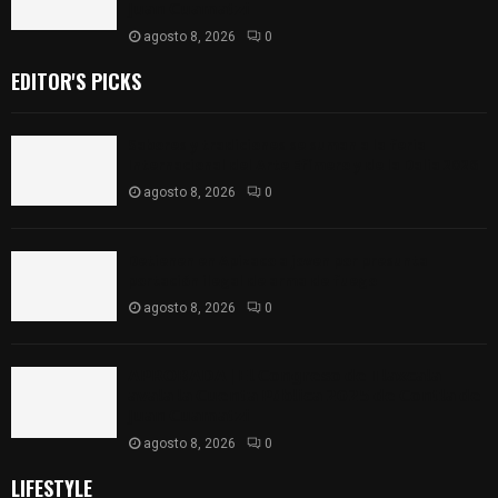
𝗝𝘂𝗮𝗻 𝗖𝘂𝗮𝗺𝗮𝘁𝘇𝗶
agosto 8, 2026
0
EDITOR'S PICKS
Sabores y tradiciones se suman a la feria
Internacional del Arte Efímero y de la Dalia 2026
agosto 8, 2026
0
Detienen en Apizaco a joven por presunta
portación ilegal de arma de fuego
agosto 8, 2026
0
𝗔𝗣𝗥𝗢𝗕𝗔𝗗𝗔 | 𝗘𝗹 𝗖𝗼𝗻𝗴𝗿𝗲𝘀𝗼 𝗱𝗲 𝗧𝗹𝗮𝘅𝗰𝗮𝗹𝗮
𝗮𝘃𝗮𝗹𝗮 𝗹𝗮 𝗖𝘂𝗲𝗻𝘁𝗮 𝗣ú𝗯𝗹𝗶𝗰𝗮 𝟮𝟬𝟮𝟱 𝗱𝗲 𝗖𝗼𝗻𝘁𝗹𝗮 𝗱𝗲
𝗝𝘂𝗮𝗻 𝗖𝘂𝗮𝗺𝗮𝘁𝘇𝗶
agosto 8, 2026
0
LIFESTYLE