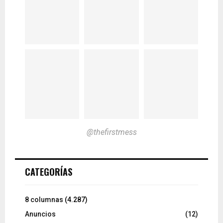
@thefirstmess
CATEGORÍAS
8 columnas
(4.287)
Anuncios
(12)