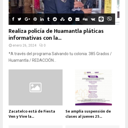
Realiza policía de Huamantla pláticas
informativas con la...
enero 26, 2024
0
*A través del programa Salvando tu colonia. 385 Grados /
Huamantla / REDACCIÓN...
Zacatelco está de Fiesta
Se amplía suspensión de
Ven y Vive la...
clases al jueves 25...