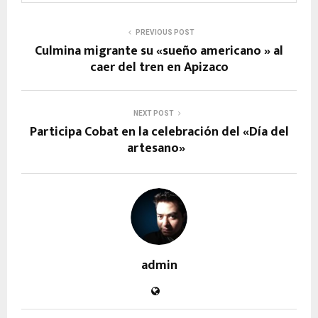
PREVIOUS POST
Culmina migrante su «sueño americano » al
caer del tren en Apizaco
NEXT POST
Participa Cobat en la celebración del «Día del
artesano»
admin