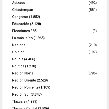
Apizaco
(492)
Chiautempan
(881)
Congreso
(1.852)
Educación
(2.128)
Elecciones 385
(3)
Lo más leído
(1.965)
Nacional
(210)
Opinión
(197)
Policía
(4.406)
Política
(1.278)
Región Norte
(786)
Región Oriente
(2.529)
Región Poniente
(1.109)
Región Sur
(3.347)
Tlaxcala
(4.899)
Tlaxcala Capital
(1.536)