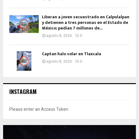
Liberan a joven secuestrado en Calpulalpan
y detienen a tres personas en el Estado de
México; pedían 7 millones de...
agosto 8, 2026
0
Captan halo solar en Tlaxcala
agosto 8, 2026
0
INSTAGRAM
Please enter an Access Token