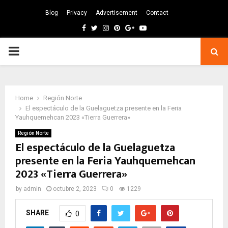
Blog
Privacy
Advertisement
Contact
Facebook
Twitter
Instagram
Pinterest
Google
Youtube
PRIMARY
MENU
Home
Región Norte
El espectáculo de la Guelaguetza presente en la Feria
Yauhquemehcan 2023 «Tierra Guerrera»
Región Norte
El espectáculo de la Guelaguetza
presente en la Feria Yauhquemehcan
2023 «Tierra Guerrera»
by
admin
octubre 2, 2023
0
1229
SHARE
0