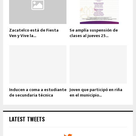
Zacatelco está de Fiesta
Se amplía suspensión de
Ven y Vive la...
clases al jueves 25...
Inducen a coma a estudiante
Joven que participó en riña
de secundaria técnica
en el municipio...
LATEST TWEETS