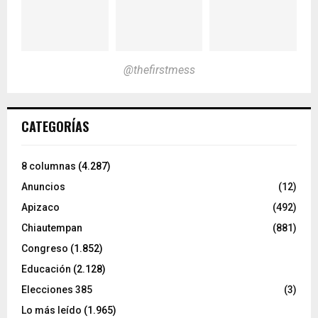
@thefirstmess
CATEGORÍAS
8 columnas
(4.287)
Anuncios
(12)
Apizaco
(492)
Chiautempan
(881)
Congreso
(1.852)
Educación
(2.128)
Elecciones 385
(3)
Lo más leído
(1.965)