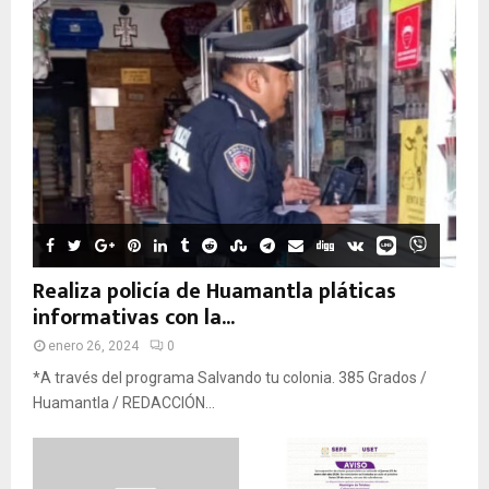
Realiza policía de Huamantla pláticas
informativas con la...
enero 26, 2024
0
*A través del programa Salvando tu colonia. 385 Grados /
Huamantla / REDACCIÓN...