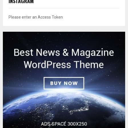
INSTAGRAM
Please enter an Access Token