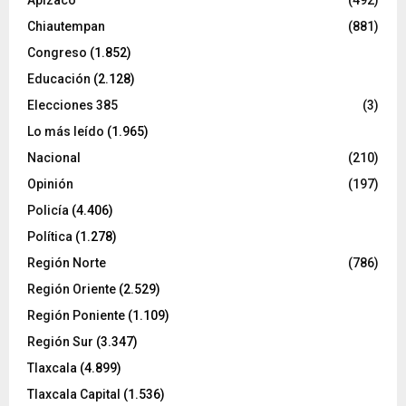
Apizaco
(492)
Chiautempan
(881)
Congreso
(1.852)
Educación
(2.128)
Elecciones 385
(3)
Lo más leído
(1.965)
Nacional
(210)
Opinión
(197)
Policía
(4.406)
Política
(1.278)
Región Norte
(786)
Región Oriente
(2.529)
Región Poniente
(1.109)
Región Sur
(3.347)
Tlaxcala
(4.899)
Tlaxcala Capital
(1.536)