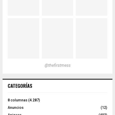
@thefirstmess
CATEGORÍAS
8 columnas
(4.287)
Anuncios
(12)