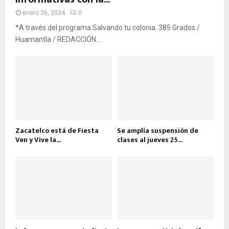
enero 26, 2024
0
*A través del programa Salvando tu colonia. 385 Grados /
Huamantla / REDACCIÓN...
Zacatelco está de Fiesta
Se amplía suspensión de
Ven y Vive la...
clases al jueves 25...