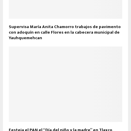
Supervisa María Anita Chamorro trabajos de pavimento
con adoquín en calle Flores en la cabecera municipal de
Yauhquemehcan
Festeja el PAN el “Día del niño y la madre” en Tlaxco