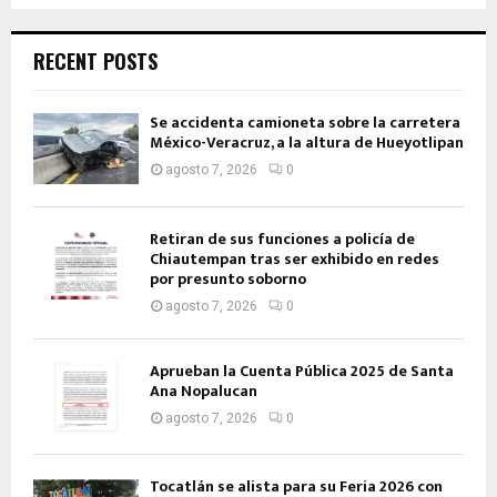
RECENT POSTS
Se accidenta camioneta sobre la carretera
México-Veracruz, a la altura de Hueyotlipan
agosto 7, 2026
0
Retiran de sus funciones a policía de
Chiautempan tras ser exhibido en redes
por presunto soborno
agosto 7, 2026
0
Aprueban la Cuenta Pública 2025 de Santa
Ana Nopalucan
agosto 7, 2026
0
Tocatlán se alista para su Feria 2026 con