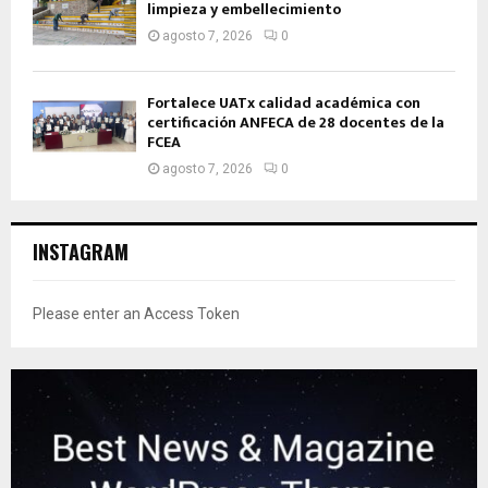
limpieza y embellecimiento
agosto 7, 2026
0
Fortalece UATx calidad académica con
certificación ANFECA de 28 docentes de la
FCEA
agosto 7, 2026
0
INSTAGRAM
Please enter an Access Token