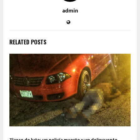
admin
RELATED POSTS
Tlaxco de luto; un policía muerto y un delincuente