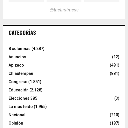
@thefirstmess
CATEGORÍAS
8 columnas
(4.287)
Anuncios
(12)
Apizaco
(491)
Chiautempan
(881)
Congreso
(1.851)
Educación
(2.128)
Elecciones 385
(3)
Lo más leído
(1.965)
Nacional
(210)
Opinión
(197)