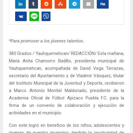
*Para promover a los jóvenes talentos.
385 Grados / Yauhquemehcan/ REDACCIÓN/ Esta mañana,
María Anita Chamorro Badillo, presidenta municipal de
Yauhquemehcan, acompañada de David Vega Terrazas,
secretario del Ayuntamiento y de Vladimir Vásquez, titular
del Instituto Municipal de la Juventud y Deporte, recibieron
a Marco Antonio Montiel Maldonado, presidente de la
Academia Oficial de Fútbol Apizaco Puebla F.C. para la
firma de un convenio de colaboración y ejecución de
actividades en el municipio.
Con este logró en beneficio de los niños, adolescentes y
jóvenes de nuestro municipio, tendrán la oportunidad de