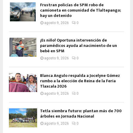
Frustran policías de SPM robo de
camioneta en comunidad de Tlaltepango;
hay un detenido
agosto 9, 2026
0
¡Es niño! Oportuna intervención de
paramédicos ayuda al nacimiento de un
bebé en SPM
agosto 9, 2026
0
Blanca Angulo respalda a Jocelyne Gómez
rumbo a la elección de Reina de la Feria
Tlaxcala 2026
agosto 9, 2026
0
Tetla siembra futuro: plantan más de 700
árboles en Jornada Nacional
agosto 9, 2026
0