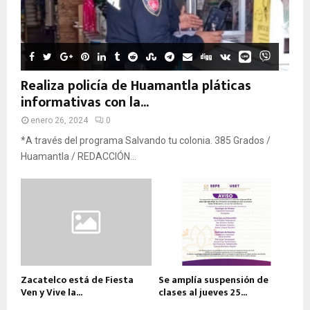
Realiza policía de Huamantla pláticas
informativas con la...
enero 26, 2024
0
*A través del programa Salvando tu colonia. 385 Grados /
Huamantla / REDACCIÓN...
Zacatelco está de Fiesta
Se amplía suspensión de
Ven y Vive la...
clases al jueves 25...