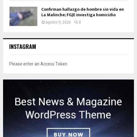
Confirman hallazgo de hombre sin vida en
La Malinche; FGJE investiga homicidio
agosto 9, 2026
0
INSTAGRAM
Please enter an Access Token