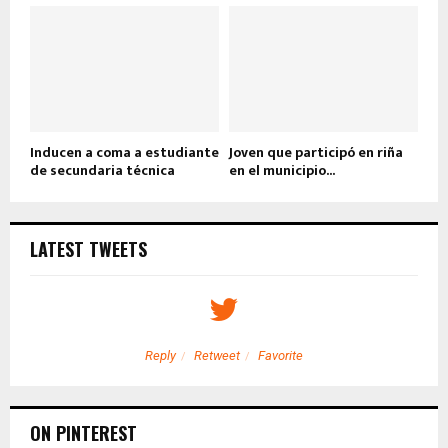
Inducen a coma a estudiante
Joven que participó en riña
de secundaria técnica
en el municipio...
LATEST TWEETS
Reply
Retweet
Favorite
ON PINTEREST