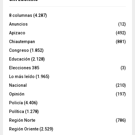
8 columnas
(4.287)
Anuncios
(12)
Apizaco
(492)
Chiautempan
(881)
Congreso
(1.852)
Educación
(2.128)
Elecciones 385
(3)
Lo más leído
(1.965)
Nacional
(210)
Opinión
(197)
Policía
(4.406)
Política
(1.278)
Región Norte
(786)
Región Oriente
(2.529)