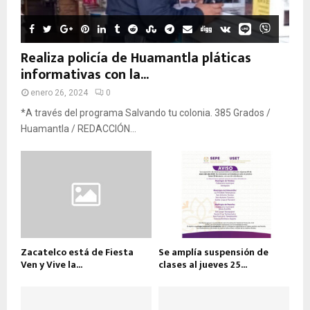
Realiza policía de Huamantla pláticas
informativas con la...
enero 26, 2024
0
*A través del programa Salvando tu colonia. 385 Grados /
Huamantla / REDACCIÓN...
Zacatelco está de Fiesta
Se amplía suspensión de
Ven y Vive la...
clases al jueves 25...