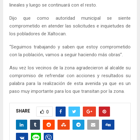
lineales y luego se continuará con el resto.
Dijo que como autoridad municipal se siente
comprometido en atender las solicitudes e inquietudes de
los pobladores de Xaltocan.
“Seguimos trabajando y saben que estoy comprometido
con la población, vamos a seguir haciendo más obras”.
Asu vez los vecinos de la zona agradecieron al alcalde su
compromiso de refrendar con acciones y resultados su
palabra para la realización de esta avenida ya que es un
paso muy importante para los que transitan por la zona.
SHARE
0