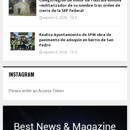
Colegio legión de honor de Tlaxcala elimina
«militarizado» de su nombre tras orden de
cierre de la SEP federal
agosto 6, 2026
0
Realiza Ayuntamiento de SPM obra de
pavimento de adoquín en barrio de San
Pedro
agosto 5, 2026
0
INSTAGRAM
Please enter an Access Token