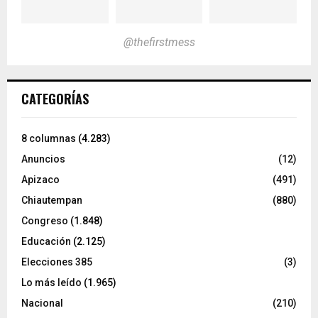
@thefirstmess
CATEGORÍAS
8 columnas
(4.283)
Anuncios
(12)
Apizaco
(491)
Chiautempan
(880)
Congreso
(1.848)
Educación
(2.125)
Elecciones 385
(3)
Lo más leído
(1.965)
Nacional
(210)