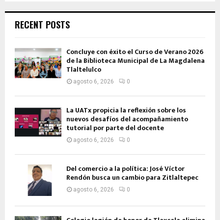
RECENT POSTS
Concluye con éxito el Curso de Verano 2026
de la Biblioteca Municipal de La Magdalena
Tlaltelulco
agosto 6, 2026
0
La UATx propicia la reflexión sobre los
nuevos desafíos del acompañamiento
tutorial por parte del docente
agosto 6, 2026
0
Del comercio a la política: José Víctor
Rendón busca un cambio para Zitlaltepec
agosto 6, 2026
0