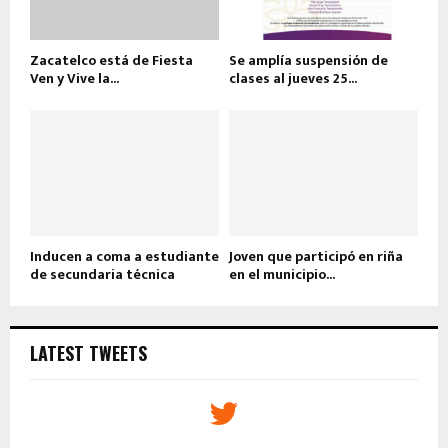
Zacatelco está de Fiesta
Se amplía suspensión de
Ven y Vive la...
clases al jueves 25...
Inducen a coma a estudiante
Joven que participó en riña
de secundaria técnica
en el municipio...
LATEST TWEETS