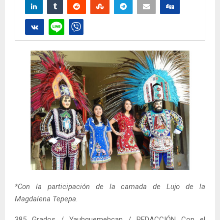
*Con la participación de la camada de Lujo de la
Magdalena Tepepa
.
385 Grados / Yauhquemehcan / REDACCIÓN Con el