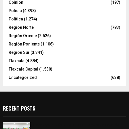
Opinión
(197)
Policía
(4.398)
Política
(1.274)
Región Norte
(783)
Región Oriente
(2.526)
Región Poniente
(1.106)
Región Sur
(3.341)
Tlaxcala
(4.884)
Tlaxcala Capital
(1.530)
Uncategorized
(638)
RECENT POSTS
Concluye con éxito el Curso de Verano 2026 de