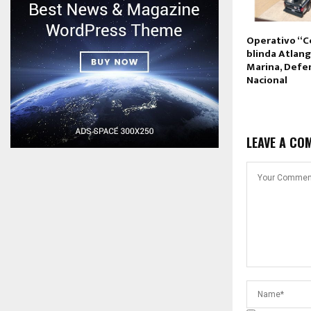
Operativo “C
blinda Atlan
Marina, Defe
Nacional
LEAVE A CO