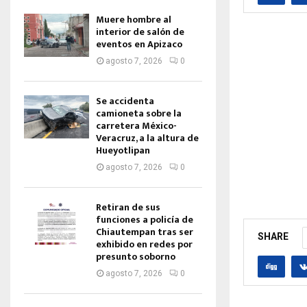
Muere hombre al
interior de salón de
eventos en Apizaco
agosto 7, 2026
0
Se accidenta
camioneta sobre la
carretera México-
Veracruz, a la altura de
Hueyotlipan
agosto 7, 2026
0
Retiran de sus
funciones a policía de
Chiautempan tras ser
SHARE
exhibido en redes por
presunto soborno
agosto 7, 2026
0