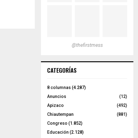
@thefirstmess
CATEGORÍAS
8 columnas
(4.287)
Anuncios
(12)
Apizaco
(492)
Chiautempan
(881)
Congreso
(1.852)
Educación
(2.128)