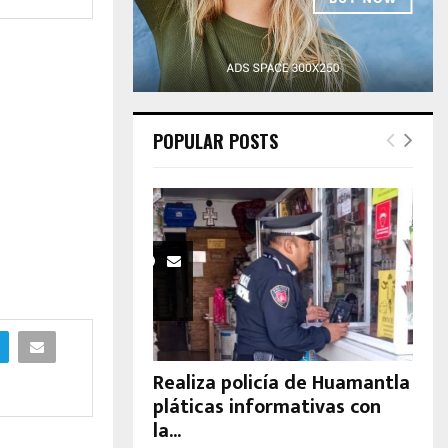
H
POPULAR POSTS
Realiza policía de Huamantla
pláticas informativas con
la...