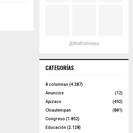
@thefirstmess
CATEGORÍAS
8 columnas
(4.287)
Anuncios
(12)
Apizaco
(492)
Chiautempan
(881)
Congreso
(1.852)
Educación
(2.128)