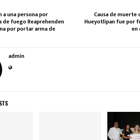
 a una persona por
Causa de muerte d
a de fuego Reaprehenden
Hueyotlipan fue por f
na por portar arma de
en
admin
STS