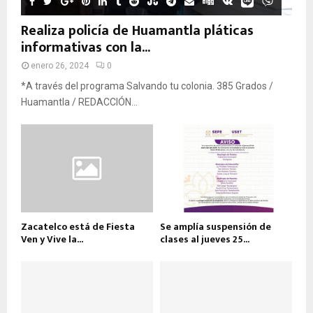
Realiza policía de Huamantla pláticas
informativas con la...
enero 26, 2024
0
*A través del programa Salvando tu colonia. 385 Grados /
Huamantla / REDACCIÓN...
Zacatelco está de Fiesta
Se amplía suspensión de
Ven y Vive la...
clases al jueves 25...