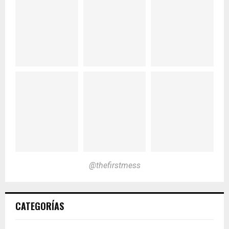
@thefirstmess
CATEGORÍAS