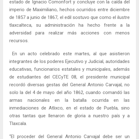
estado de Ignacio Comonfort y concluye con la caída del
imperio de Maximiliano, hechos ocurridos entre diciembre
de 1857 a junio de 1867, el edil sostuvo que como el ilustre
tlaxcalteca, su administración ha hecho frente a la
adversidad para realizar más acciones con menos
recursos.
En un acto celebrado este martes, al que asistieron
integrantes de los poderes Ejecutivo y Judicial, autoridades
educativas, funcionarios estatales y municipales, además
de estudiantes del CECyTE 08, el presidente municipal
recordó diversas gestas del General Antonio Carvajal, no
solo la del 4 de mayo del año 1862, cuando comandó las
armas nacionales en la batalla ocurrida en las
inmediaciones de Atlixco, en el estado de Puebla, sino
otras tantas que llenaron de gloria a nuestro país y a
Tlaxcala.
“El proceder del General Antonio Carvajal debe ser un