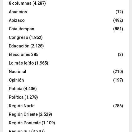
8 columnas
(4.287)
Anuncios
(12)
Apizaco
(492)
Chiautempan
(881)
Congreso
(1.852)
Educación
(2.128)
Elecciones 385
(3)
Lo más leído
(1.965)
Nacional
(210)
Opinión
(197)
Policía
(4.406)
Política
(1.278)
Región Norte
(786)
Región Oriente
(2.529)
Región Poniente
(1.109)
Región Sur
(3.347)