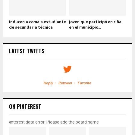
Inducen a coma a estudiante
Joven que participó en riña
de secundaria técnica
en el municipio...
LATEST TWEETS
Reply
Retweet
Favorite
ON PINTEREST
pinterest data error: Please add the board name