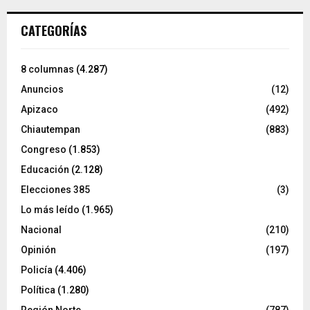
CATEGORÍAS
8 columnas
(4.287)
Anuncios
(12)
Apizaco
(492)
Chiautempan
(883)
Congreso
(1.853)
Educación
(2.128)
Elecciones 385
(3)
Lo más leído
(1.965)
Nacional
(210)
Opinión
(197)
Policía
(4.406)
Política
(1.280)