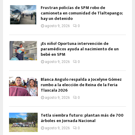
Frustran policías de SPM robo de
camioneta en comunidad de Tlaltepango;
hay un detenido
agosto 9, 2026
0
¡Es niño! Oportuna intervención de
paramédicos ayuda al nacimiento de un
bebé en SPM
agosto 9, 2026
0
Blanca Angulo respalda a Jocelyne Gómez
rumbo a la elección de Reina de la Feria
Tlaxcala 2026
agosto 9, 2026
0
Tetla siembra futuro: plantan más de 700
árboles en Jornada Nacional
agosto 9, 2026
0