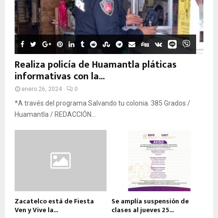
Realiza policía de Huamantla pláticas
informativas con la...
enero 26, 2024
0
*A través del programa Salvando tu colonia. 385 Grados /
Huamantla / REDACCIÓN...
Zacatelco está de Fiesta
Se amplía suspensión de
Ven y Vive la...
clases al jueves 25...