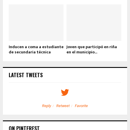
Inducen a coma a estudiante
Joven que participó en riña
de secundaria técnica
en el municipio...
LATEST TWEETS
Reply
Retweet
Favorite
ON PINTEREST