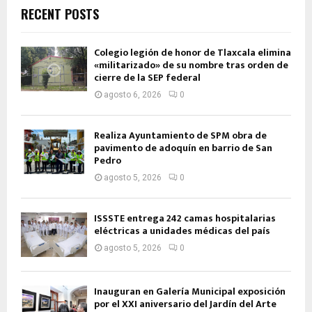
RECENT POSTS
Colegio legión de honor de Tlaxcala elimina
«militarizado» de su nombre tras orden de
cierre de la SEP federal
agosto 6, 2026
0
Realiza Ayuntamiento de SPM obra de
pavimento de adoquín en barrio de San
Pedro
agosto 5, 2026
0
ISSSTE entrega 242 camas hospitalarias
eléctricas a unidades médicas del país
agosto 5, 2026
0
Inauguran en Galería Municipal exposición
por el XXI aniversario del Jardín del Arte