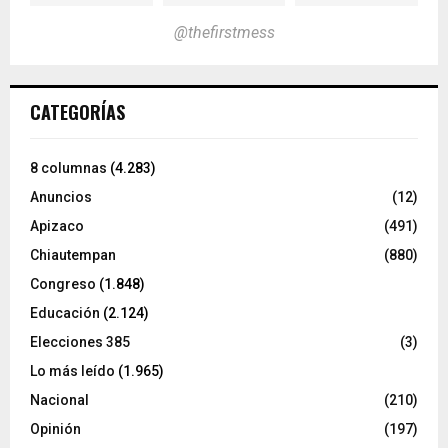
@thefirstmess
CATEGORÍAS
8 columnas
(4.283)
Anuncios
(12)
Apizaco
(491)
Chiautempan
(880)
Congreso
(1.848)
Educación
(2.124)
Elecciones 385
(3)
Lo más leído
(1.965)
Nacional
(210)
Opinión
(197)