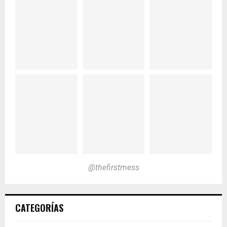
@thefirstmess
CATEGORÍAS