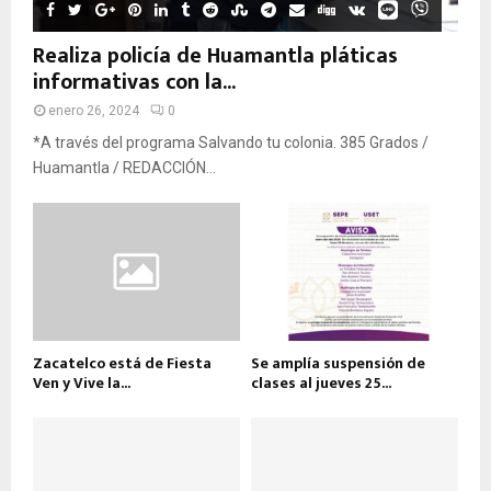
Realiza policía de Huamantla pláticas
informativas con la...
enero 26, 2024
0
*A través del programa Salvando tu colonia. 385 Grados /
Huamantla / REDACCIÓN...
Zacatelco está de Fiesta
Se amplía suspensión de
Ven y Vive la...
clases al jueves 25...