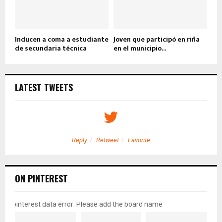
Inducen a coma a estudiante
Joven que participó en riña
de secundaria técnica
en el municipio...
LATEST TWEETS
Reply
Retweet
Favorite
ON PINTEREST
pinterest data error: Please add the board name