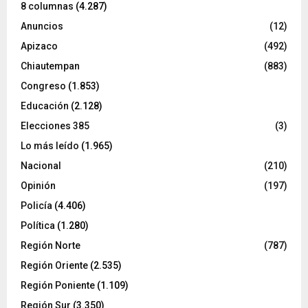
8 columnas
(4.287)
Anuncios
(12)
Apizaco
(492)
Chiautempan
(883)
Congreso
(1.853)
Educación
(2.128)
Elecciones 385
(3)
Lo más leído
(1.965)
Nacional
(210)
Opinión
(197)
Policía
(4.406)
Política
(1.280)
Región Norte
(787)
Región Oriente
(2.535)
Región Poniente
(1.109)
Región Sur
(3.350)