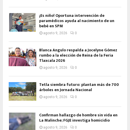
¡Es niño! Oportuna intervención de
paramédicos ayuda al nacimiento de un
bebé en SPM
agosto 9, 2026
0
Blanca Angulo respalda a Jocelyne Gómez
rumbo a la elección de Reina de la Feria
Tlaxcala 2026
agosto 9, 2026
0
Tetla siembra futuro: plantan más de 700
árboles en Jornada Nacional
agosto 9, 2026
0
Confirman hallazgo de hombre sin vida en
La Malinche; FGJE investiga homicidio
agosto 9, 2026
0