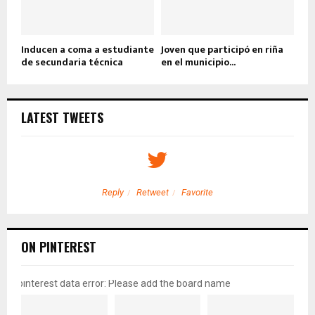
Inducen a coma a estudiante
Joven que participó en riña
de secundaria técnica
en el municipio...
LATEST TWEETS
Reply
Retweet
Favorite
ON PINTEREST
pinterest data error: Please add the board name