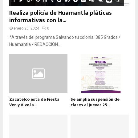
Realiza policía de Huamantla pláticas
informativas con la...
enero 26, 2024
0
*A través del programa Salvando tu colonia. 385 Grados /
Huamantla / REDACCIÓN...
Zacatelco está de Fiesta
Se amplía suspensión de
Ven y Vive la...
clases al jueves 25...