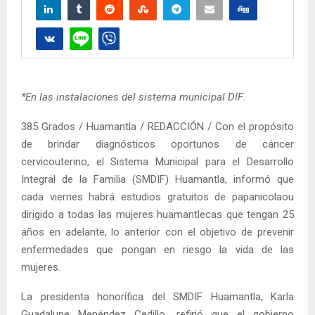
*En las instalaciones del sistema municipal DIF
.
385 Grados / Huamantla / REDACCIÓN / Con el propósito
de brindar diagnósticos oportunos de cáncer
cervicouterino, el Sistema Municipal para el Desarrollo
Integral de la Familia (SMDIF) Huamantla, informó que
cada viernes habrá estudios gratuitos de papanicolaou
dirigido a todas las mujeres huamantlecas que tengan 25
años en adelante, lo anterior con el objetivo de prevenir
enfermedades que pongan en riesgo la vida de las
mujeres.
La presidenta honorífica del SMDIF Huamantla, Karla
Guadalupe Menéndez Cedillo, refirió que el gobierno