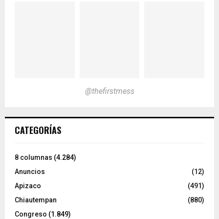
@thefirstmess
CATEGORÍAS
8 columnas
(4.284)
Anuncios
(12)
Apizaco
(491)
Chiautempan
(880)
Congreso
(1.849)