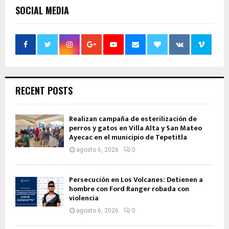
SOCIAL MEDIA
RECENT POSTS
Realizan campaña de esterilización de
perros y gatos en Villa Alta y San Mateo
Ayecac en el municipio de Tepetitla
agosto 6, 2026
0
Persecución en Los Volcanes: Detienen a
hombre con Ford Ranger robada con
violencia
agosto 6, 2026
0