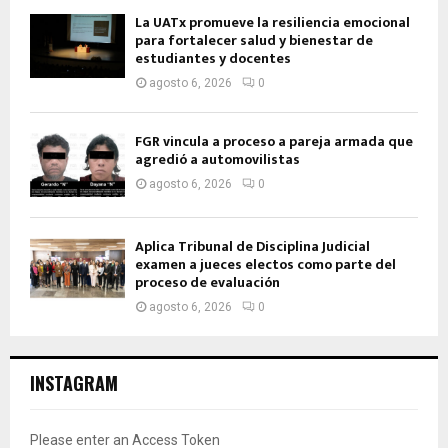
La UATx promueve la resiliencia emocional
para fortalecer salud y bienestar de
estudiantes y docentes
agosto 6, 2026
0
FGR vincula a proceso a pareja armada que
agredió a automovilistas
agosto 6, 2026
0
Aplica Tribunal de Disciplina Judicial
examen a jueces electos como parte del
proceso de evaluación
agosto 6, 2026
0
INSTAGRAM
Please enter an Access Token