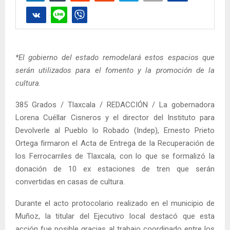
*El gobierno del estado remodelará estos espacios que
serán utilizados para el fomento y la promoción de la
cultura.
385 Grados / Tlaxcala / REDACCIÓN / La gobernadora
Lorena Cuéllar Cisneros y el director del Instituto para
Devolverle al Pueblo lo Robado (Indep), Ernesto Prieto
Ortega firmaron el Acta de Entrega de la Recuperación de
los Ferrocarriles de Tlaxcala, con lo que se formalizó la
donación de 10 ex estaciones de tren que serán
convertidas en casas de cultura.
Durante el acto protocolario realizado en el municipio de
Muñoz, la titular del Ejecutivo local destacó que esta
acción fue posible gracias al trabajo coordinado entre los