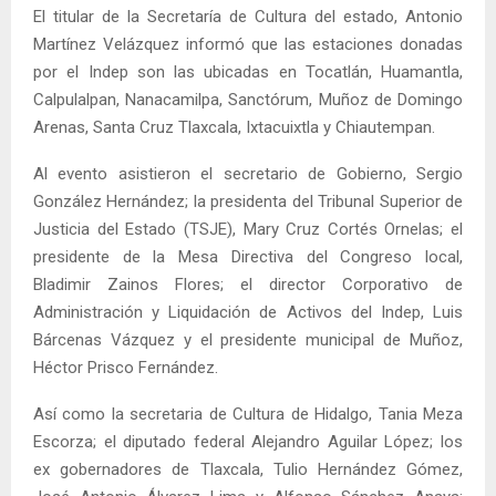
El titular de la Secretaría de Cultura del estado, Antonio
Martínez Velázquez informó que las estaciones donadas
por el Indep son las ubicadas en Tocatlán, Huamantla,
Calpulalpan, Nanacamilpa, Sanctórum, Muñoz de Domingo
Arenas, Santa Cruz Tlaxcala, Ixtacuixtla y Chiautempan.
Al evento asistieron el secretario de Gobierno, Sergio
González Hernández; la presidenta del Tribunal Superior de
Justicia del Estado (TSJE), Mary Cruz Cortés Ornelas; el
presidente de la Mesa Directiva del Congreso local,
Bladimir Zainos Flores; el director Corporativo de
Administración y Liquidación de Activos del Indep, Luis
Bárcenas Vázquez y el presidente municipal de Muñoz,
Héctor Prisco Fernández.
Así como la secretaria de Cultura de Hidalgo, Tania Meza
Escorza; el diputado federal Alejandro Aguilar López; los
ex gobernadores de Tlaxcala, Tulio Hernández Gómez,