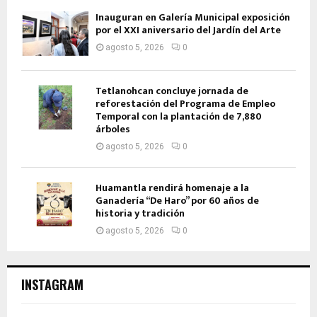
Inauguran en Galería Municipal exposición
por el XXI aniversario del Jardín del Arte
agosto 5, 2026
0
Tetlanohcan concluye jornada de
reforestación del Programa de Empleo
Temporal con la plantación de 7,880
árboles
agosto 5, 2026
0
Huamantla rendirá homenaje a la
Ganadería “De Haro” por 60 años de
historia y tradición
agosto 5, 2026
0
INSTAGRAM