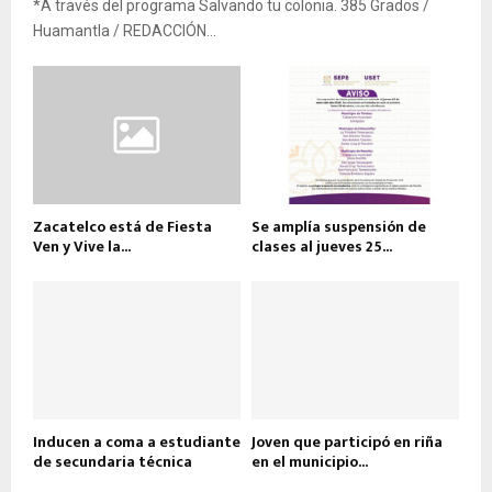
*A través del programa Salvando tu colonia. 385 Grados /
Huamantla / REDACCIÓN...
Zacatelco está de Fiesta
Se amplía suspensión de
Ven y Vive la...
clases al jueves 25...
Inducen a coma a estudiante
Joven que participó en riña
de secundaria técnica
en el municipio...