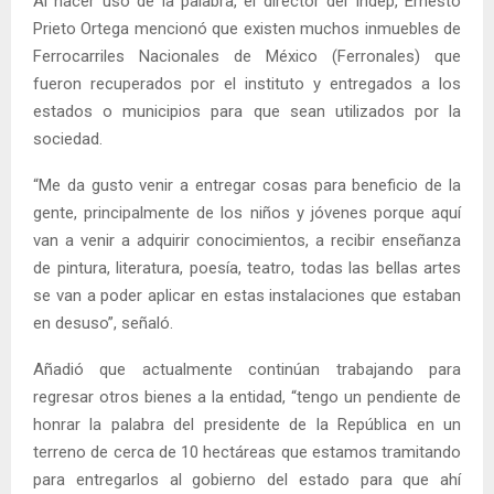
Al hacer uso de la palabra, el director del Indep, Ernesto
Prieto Ortega mencionó que existen muchos inmuebles de
Ferrocarriles Nacionales de México (Ferronales) que
fueron recuperados por el instituto y entregados a los
estados o municipios para que sean utilizados por la
sociedad.
“Me da gusto venir a entregar cosas para beneficio de la
gente, principalmente de los niños y jóvenes porque aquí
van a venir a adquirir conocimientos, a recibir enseñanza
de pintura, literatura, poesía, teatro, todas las bellas artes
se van a poder aplicar en estas instalaciones que estaban
en desuso”, señaló.
Añadió que actualmente continúan trabajando para
regresar otros bienes a la entidad, “tengo un pendiente de
honrar la palabra del presidente de la República en un
terreno de cerca de 10 hectáreas que estamos tramitando
para entregarlos al gobierno del estado para que ahí