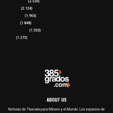
Región Oriente
(2.526)
Educación
(2.124)
Lo más leído
(1.965)
Congreso
(1.848)
Tlaxcala Capital
(1.530)
Política
(1.273)
ABOUT US
Noticias de Tlaxcala para México y el Mundo. Los espacios de