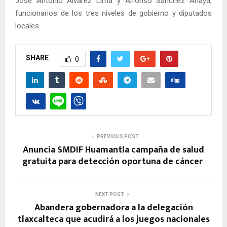
José Antonio Álvarez Lima y Alfonso Sánchez Anaya;
funcionarios de los tres niveles de gobierno y diputados
locales.
SHARE
0
PREVIOUS POST
Anuncia SMDIF Huamantla campaña de salud
gratuita para detección oportuna de cáncer
NEXT POST
Abandera gobernadora a la delegación
tlaxcalteca que acudirá a los juegos nacionales