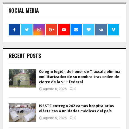
SOCIAL MEDIA
RECENT POSTS
Colegio legión de honor de Tlaxcala elimina
«militarizado» de su nombre tras orden de
cierre de la SEP federal
agosto 6, 2026
0
ISSSTE entrega 242 camas hospitalarias
eléctricas a unidades médicas del país
agosto 5, 2026
0