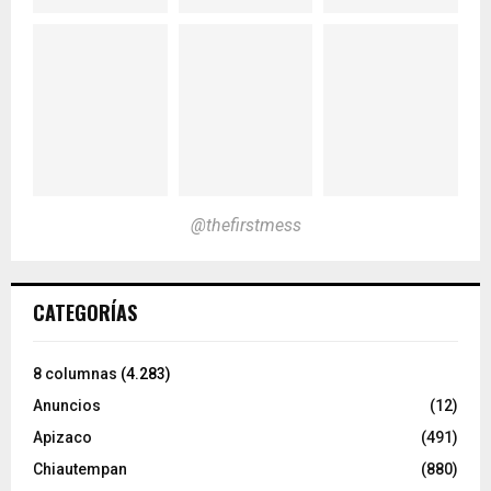
@thefirstmess
CATEGORÍAS
8 columnas
(4.283)
Anuncios
(12)
Apizaco
(491)
Chiautempan
(880)