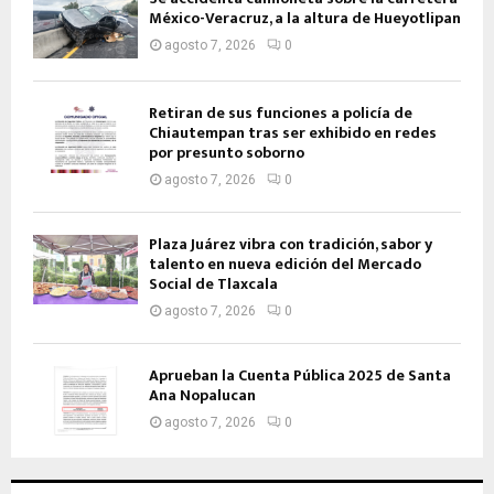
México-Veracruz, a la altura de Hueyotlipan
agosto 7, 2026
0
Retiran de sus funciones a policía de
Chiautempan tras ser exhibido en redes
por presunto soborno
agosto 7, 2026
0
Plaza Juárez vibra con tradición, sabor y
talento en nueva edición del Mercado
Social de Tlaxcala
agosto 7, 2026
0
Aprueban la Cuenta Pública 2025 de Santa
Ana Nopalucan
agosto 7, 2026
0