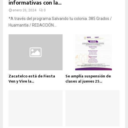
informativas con la...
enero 26, 2024
0
*A través del programa Salvando tu colonia. 385 Grados /
Huamantla / REDACCIÓN...
Zacatelco está de Fiesta
Se amplía suspensión de
Ven y Vive la...
clases al jueves 25...