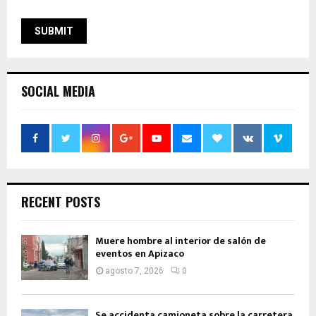
SOCIAL MEDIA
RECENT POSTS
Muere hombre al interior de salón de
eventos en Apizaco
agosto 7, 2026
0
Se accidenta camioneta sobre la carretera