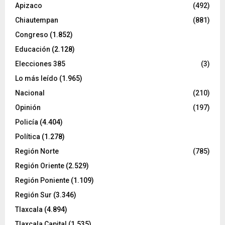
Apizaco
(492)
Chiautempan
(881)
Congreso
(1.852)
Educación
(2.128)
Elecciones 385
(3)
Lo más leído
(1.965)
Nacional
(210)
Opinión
(197)
Policía
(4.404)
Política
(1.278)
Región Norte
(785)
Región Oriente
(2.529)
Región Poniente
(1.109)
Región Sur
(3.346)
Tlaxcala
(4.894)
Tlaxcala Capital
(1.535)