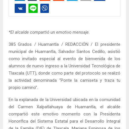
*El alcalde compartió un emotivo mensaje.
385 Grados / Huamantla / REDACCIÓN / El presidente
municipal de Huamantla, Salvador Santos Cedillo, asistió
como invitado especial al evento de bienvenida de los
alumnos de nuevo ingreso a la Universidad Tecnológica de
Tlaxcala (UTT), donde como parte del protocolo se realizó
la actividad denominada “Ponte la camiseta y traza tu
propio camino”.
En la explanada de la Universidad ubicada en la comunidad
del Carmen Xalpatlahuaya de Huamantla, el alcalde
compartió este emotivo momento con la Presidenta
Honorífica del Sistema Estatal para el Desarrollo Integral
de la Familia (DIF) de Tlaxcala, Mariana Espinosa de los