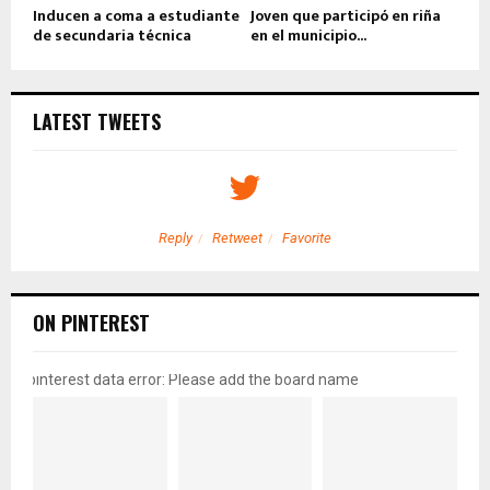
Inducen a coma a estudiante
Joven que participó en riña
de secundaria técnica
en el municipio...
LATEST TWEETS
Reply
Retweet
Favorite
ON PINTEREST
pinterest data error: Please add the board name