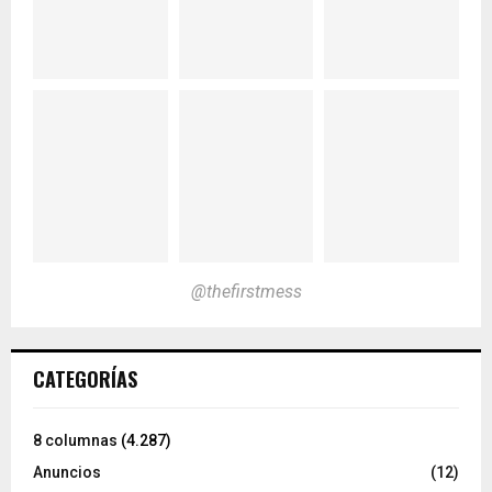
@thefirstmess
CATEGORÍAS
8 columnas
(4.287)
Anuncios
(12)