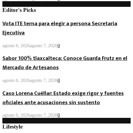
Editor's Picks
Vota ITE terna para elegir a persona Secretaria
Ejecutiva
agosto 6, 2026
agosto 7, 2026
0
Sabor 100% tlaxcalteca: Conoce Guarda Frutz en el
Mercado de Artesanos
agosto 6, 2026
agosto 7, 2026
0
Caso Lorena Cuéllar: Estado exige rigor y fuentes
oficiales ante acusaciones sin sustento
agosto 6, 2026
agosto 7, 2026
0
Lifestyle