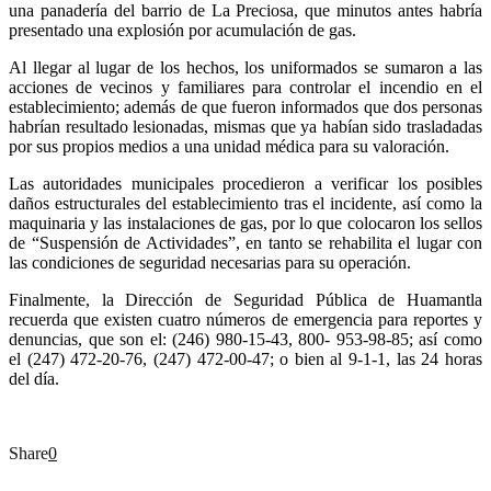
una panadería del barrio de La Preciosa, que minutos antes habría
presentado una explosión por acumulación de gas.
Al llegar al lugar de los hechos, los uniformados se sumaron a las
acciones de vecinos y familiares para controlar el incendio en el
establecimiento; además de que fueron informados que dos personas
habrían resultado lesionadas, mismas que ya habían sido trasladadas
por sus propios medios a una unidad médica para su valoración.
Las autoridades municipales procedieron a verificar los posibles
daños estructurales del establecimiento tras el incidente, así como la
maquinaria y las instalaciones de gas, por lo que colocaron los sellos
de “Suspensión de Actividades”, en tanto se rehabilita el lugar con
las condiciones de seguridad necesarias para su operación.
Finalmente, la Dirección de Seguridad Pública de Huamantla
recuerda que existen cuatro números de emergencia para reportes y
denuncias, que son el: (246) 980-15-43, 800- 953-98-85; así como
el (247) 472-20-76, (247) 472-00-47; o bien al 9-1-1, las 24 horas
del día.
Share
0