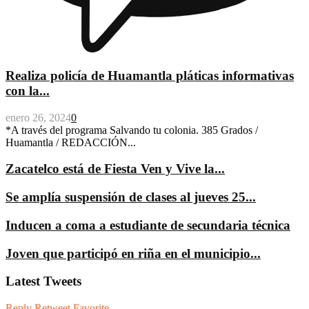
Realiza policía de Huamantla pláticas informativas
con la...
enero 26, 2024
0
*A través del programa Salvando tu colonia. 385 Grados /
Huamantla / REDACCIÓN...
Zacatelco está de Fiesta Ven y Vive la...
Se amplía suspensión de clases al jueves 25...
Inducen a coma a estudiante de secundaria técnica
Joven que participó en riña en el municipio...
Latest Tweets
Reply
Retweet
Favorite