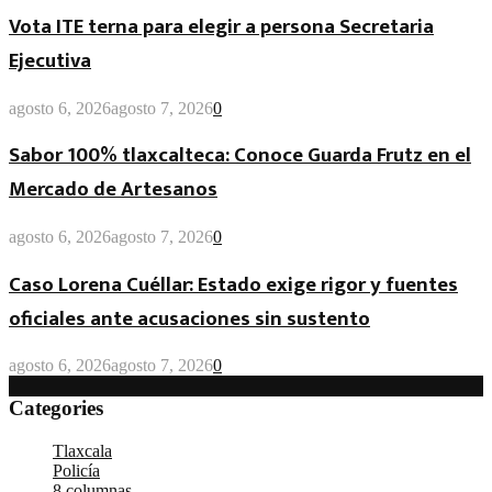
Vota ITE terna para elegir a persona Secretaria
Ejecutiva
agosto 6, 2026
agosto 7, 2026
0
Sabor 100% tlaxcalteca: Conoce Guarda Frutz en el
Mercado de Artesanos
agosto 6, 2026
agosto 7, 2026
0
Caso Lorena Cuéllar: Estado exige rigor y fuentes
oficiales ante acusaciones sin sustento
agosto 6, 2026
agosto 7, 2026
0
Categories
Tlaxcala
(4.889)
Policía
(4.400)
8 columnas
(4.285)