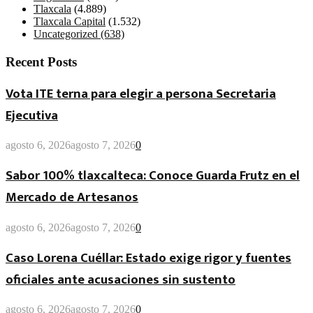
Tlaxcala
(4.889)
Tlaxcala Capital
(1.532)
Uncategorized
(638)
Recent Posts
Vota ITE terna para elegir a persona Secretaria
Ejecutiva
agosto 6, 2026
agosto 7, 2026
0
Sabor 100% tlaxcalteca: Conoce Guarda Frutz en el
Mercado de Artesanos
agosto 6, 2026
agosto 7, 2026
0
Caso Lorena Cuéllar: Estado exige rigor y fuentes
oficiales ante acusaciones sin sustento
agosto 6, 2026
agosto 7, 2026
0