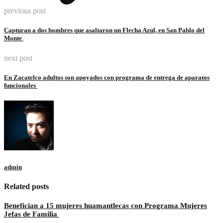
previous post
Capturan a dos hombres que asaltaron un Flecha Azul, en San Pablo del
Monte
next post
En Zacatelco adultos son apoyados con programa de entrega de aparatos
funcionales
admin
Related posts
Benefician a 15 mujeres huamantlecas con Programa Mujeres
Jefas de Familia