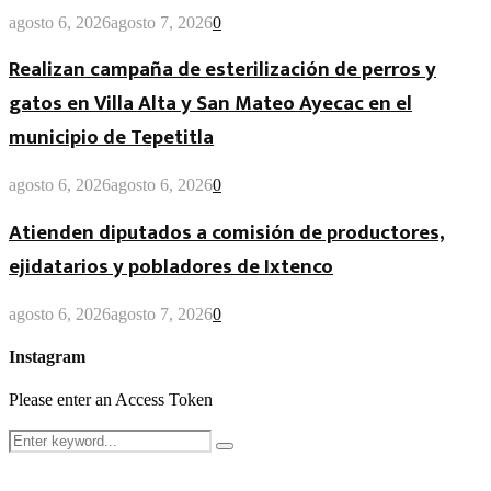
agosto 6, 2026
agosto 7, 2026
0
Realizan campaña de esterilización de perros y
gatos en Villa Alta y San Mateo Ayecac en el
municipio de Tepetitla
agosto 6, 2026
agosto 6, 2026
0
Atienden diputados a comisión de productores,
ejidatarios y pobladores de Ixtenco
agosto 6, 2026
agosto 7, 2026
0
Instagram
Please enter an Access Token
Search
Search
for: