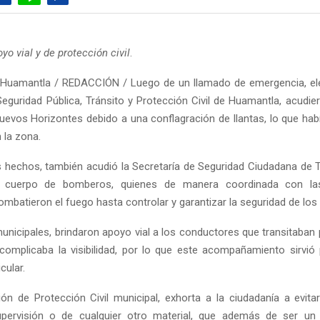
yo vial y de protección civil
.
 Huamantla / REDACCIÓN / Luego de un llamado de emergencia, el
Seguridad Pública, Tránsito y Protección Civil de Huamantla, acudi
uevos Horizontes debido a una conflagración de llantas, lo que ha
 la zona.
os hechos, también acudió la Secretaría de Seguridad Ciudadana de T
o cuerpo de bomberos, quienes de manera coordinada con las
mbatieron el fuego hasta controlar y garantizar la seguridad de los
nicipales, brindaron apoyo vial a los conductores que transitaban p
omplicaba la visibilidad, por lo que este acompañamiento sirvió 
cular.
ón de Protección Civil municipal, exhorta a la ciudadanía a evit
supervisión o de cualquier otro material, que además de ser un