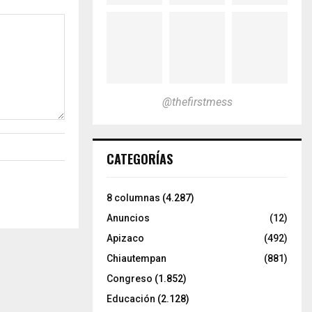
@thefirstmess
CATEGORÍAS
8 columnas
(4.287)
Anuncios
(12)
Apizaco
(492)
Chiautempan
(881)
Congreso
(1.852)
Educación
(2.128)