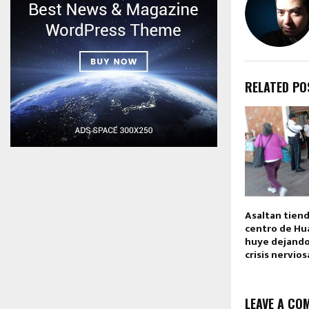
RELATED PO
Asaltan tiend
centro de Hu
huye dejando
crisis nervios
LEAVE A CO