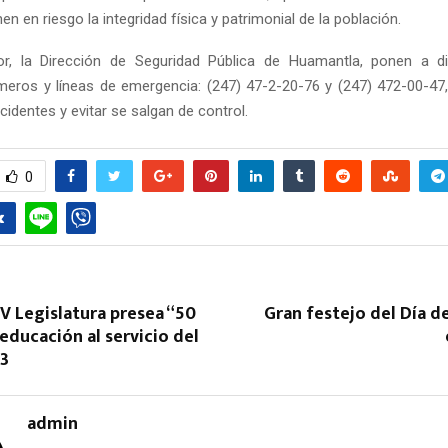
en en riesgo la integridad física y patrimonial de la población.
ior, la Dirección de Seguridad Pública de Huamantla, ponen a di
meros y líneas de emergencia: (247) 47-2-20-76 y (247) 472-00-47,
ncidentes y evitar se salgan de control.
0
V Legislatura presea “50
Gran festejo del Día d
 educación al servicio del
23
admin